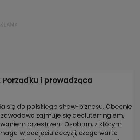
t Porządku i prowadząca
 się do polskiego show-biznesu. Obecnie
 zawodowo zajmuje się decluterringiem,
owaniem przestrzeni. Osobom, z którymi
maga w podjęciu decyzji, czego warto