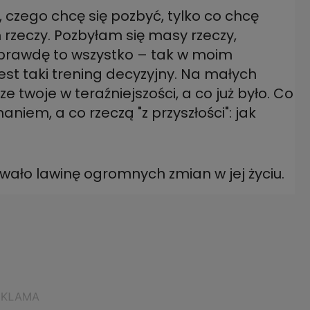
, czego chcę się pozbyć, tylko co chcę
 rzeczy. Pozbyłam się masy rzeczy,
aprawdę to wszystko – tak w moim
jest taki trening decyzyjny. Na małych
ze twoje w teraźniejszości, a co już było. Co
niem, a co rzeczą "z przyszłości": jak
ało lawinę ogromnych zmian w jej życiu.