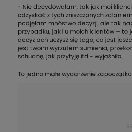
- Nie decydowałam, tak jak moi klienci
odzyskać z tych zniszczonych zalaniem
podjęłam mnóstwo decyzji, ale tak n
przypadku, jak i u moich klientów – to 
decyzjach uczysz się tego, co jest jeszc
jest twoim wyrzutem sumienia, przekona
schudnę, jak przytyję itd - wyjaśniła.
To jedno małe wydarzenie zapoczątkow