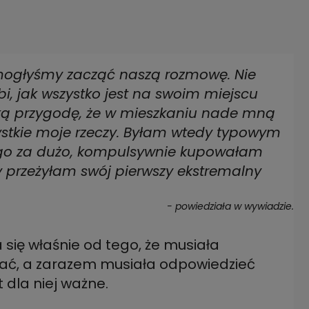
mogłyśmy zacząć naszą rozmowę. Nie
ubi, jak wszystko jest na swoim miejscu
aką przygodę, że w mieszkaniu nade mną
ystkie moje rzeczy. Byłam wtedy typowym
ego za dużo, kompulsywnie kupowałam
y przeżyłam swój pierwszy ekstremalny
- powiedziała w wywiadzie.
 się właśnie od tego, że musiała
kać, a zarazem musiała odpowiedzieć
 dla niej ważne.