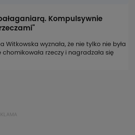
 bałaganiarą. Kompulsywnie
rzeczami"
a Witkowska wyznała, że nie tylko nie była
e chomikowała rzeczy i nagradzała się