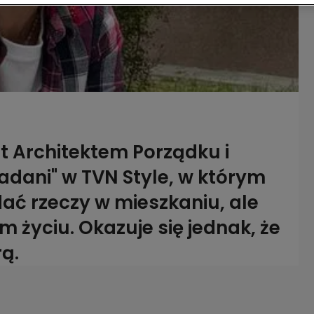
t Architektem Porządku i
dani" w TVN Style, w którym
 rzeczy w mieszkaniu, ale
 życiu. Okazuje się jednak, że
ą.