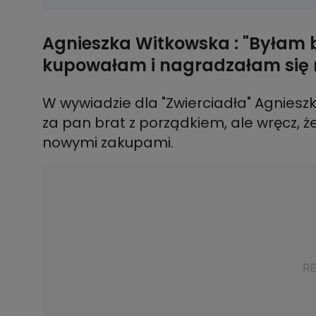
Agnieszka Witkowska : "Byłam
kupowałam i nagradzałam się 
W wywiadzie dla "Zwierciadła" Agnieszk
za pan brat z porządkiem, ale wręcz, ż
nowymi zakupami.