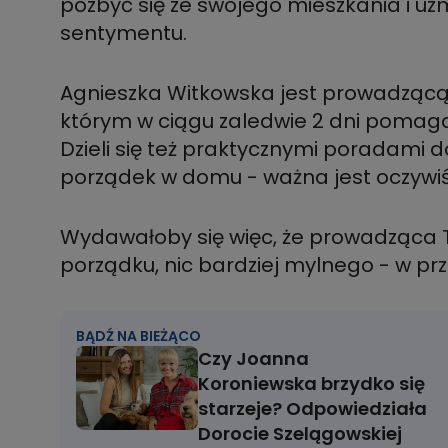
pozbyć się ze swojego mieszkania i uz
sentymentu.
Agnieszka Witkowska jest prowadzącą 
którym w ciągu zaledwie 2 dni poma
Dzieli się też praktycznymi poradami 
porządek w domu - ważna jest oczywiśc
Wydawałoby się więc, że prowadząca T
porządku, nic bardziej mylnego - w prz
BĄDŹ NA BIEŻĄCO
Czy Joanna
Koroniewska brzydko się
starzeje? Odpowiedziała
Dorocie Szelągowskiej