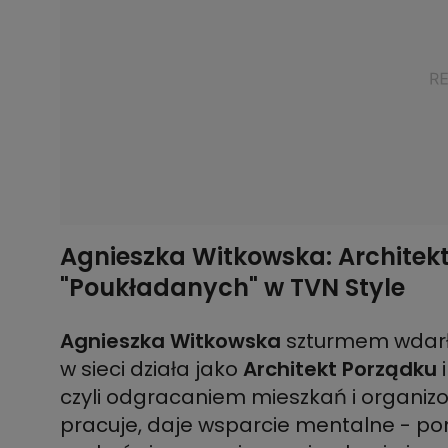
Agnieszka Witkowska: Architek
"Poukładanych" w TVN Style
Agnieszka Witkowska
szturmem wdarła
w sieci działa jako
Architekt Porządku
i
czyli odgracaniem mieszkań i organiz
pracuje, daje wsparcie mentalne - po