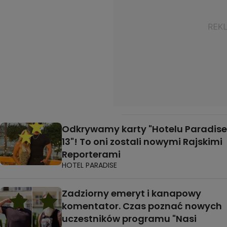
Odkrywamy karty "Hotelu Paradise
13"! To oni zostali nowymi Rajskimi
Reporterami
HOTEL PARADISE
Zadziorny emeryt i kanapowy
komentator. Czas poznać nowych
uczestników programu "Nasi