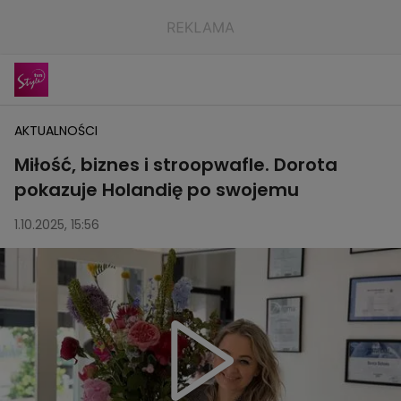
AKTUALNOŚCI
Miłość, biznes i stroopwafle. Dorota
pokazuje Holandię po swojemu
1.10.2025, 15:56