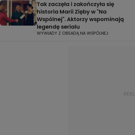
Tak zaczęła i zakończyła się
historia Marii Zięby w "Na
Wspólnej". Aktorzy wspominają
legendę serialu
WYWIADY Z OBSADĄ NA WSPÓLNEJ