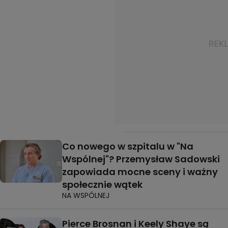
Co nowego w szpitalu w "Na
Wspólnej"? Przemysław Sadowski
zapowiada mocne sceny i ważny
społecznie wątek
NA WSPÓLNEJ
Pierce Brosnan i Keely Shaye są