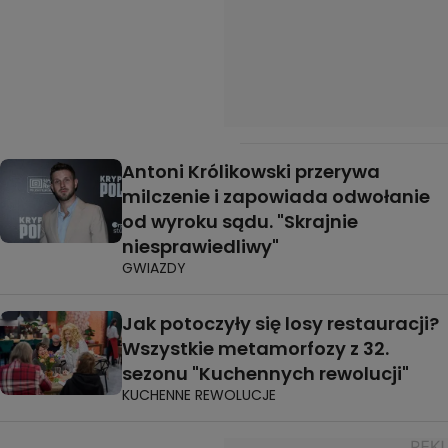
Antoni Królikowski przerywa
milczenie i zapowiada odwołanie
od wyroku sądu. "Skrajnie
niesprawiedliwy"
GWIAZDY
Jak potoczyły się losy restauracji?
Wszystkie metamorfozy z 32.
sezonu "Kuchennych rewolucji"
KUCHENNE REWOLUCJE