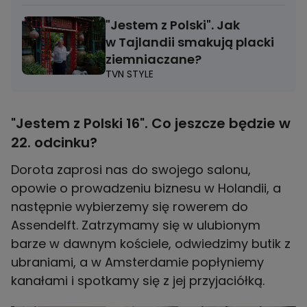
"Jestem z Polski". Jak
w Tajlandii smakują placki
ziemniaczane?
TVN STYLE
"Jestem z Polski 16". Co jeszcze będzie w
22. odcinku?
Dorota zaprosi nas do swojego salonu,
opowie o prowadzeniu biznesu w Holandii, a
następnie wybierzemy się rowerem do
Assendelft. Zatrzymamy się w ulubionym
barze w dawnym kościele, odwiedzimy butik z
ubraniami, a w Amsterdamie popłyniemy
kanałami i spotkamy się z jej przyjaciółką.