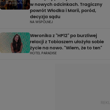
w nowych odcinkach. Tragiczny
powrót Włodka i Marii, poród,
decyzja sądu
NA WSPÓLNEJ
Weronika z "HP12" po burzliwej
relacji z Tobiaszem ułożyła sobie
życie na nowo. "Wiem, że to ten"
HOTEL PARADISE