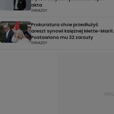
akta
GWIAZDY
Prokuratura chce przedłużyć
areszt synowi księżnej Mette-Marit.
Postawiono mu 32 zarzuty
GWIAZDY