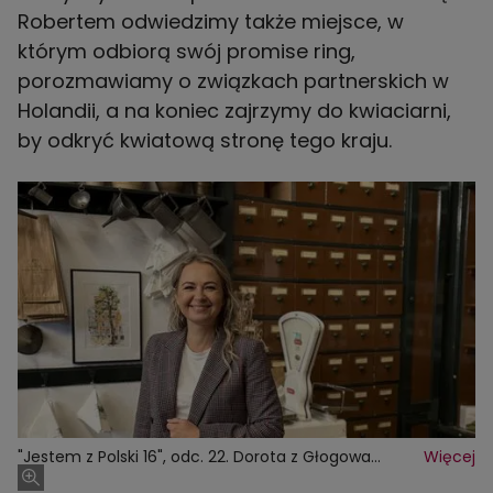
Robertem odwiedzimy także miejsce, w
którym odbiorą swój promise ring,
porozmawiamy o związkach partnerskich w
Holandii, a na koniec zajrzymy do kwiaciarni,
by odkryć kwiatową stronę tego kraju.
"Jestem z Polski 16", odc. 22. Dorota z Głogowa
Więcej
przeprowadziła się do Holandii