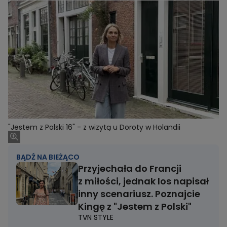
"Jestem z Polski 16" - z wizytą u Doroty w Holandii
BĄDŹ NA BIEŻĄCO
Przyjechała do Francji
z miłości, jednak los napisał
inny scenariusz. Poznajcie
Kingę z "Jestem z Polski"
TVN STYLE