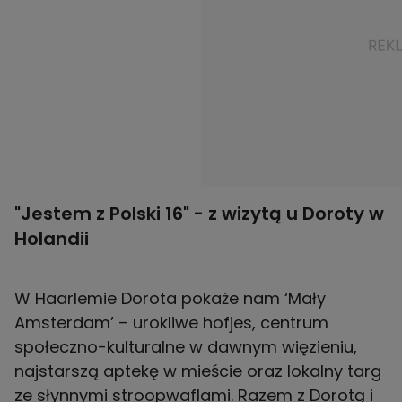
"Jestem z Polski 16" - z wizytą u Doroty w
Holandii
W Haarlemie Dorota pokaże nam ‘Mały
Amsterdam’ – urokliwe hofjes, centrum
społeczno-kulturalne w dawnym więzieniu,
najstarszą aptekę w mieście oraz lokalny targ
ze słynnymi stroopwaflami. Razem z Dorotą i