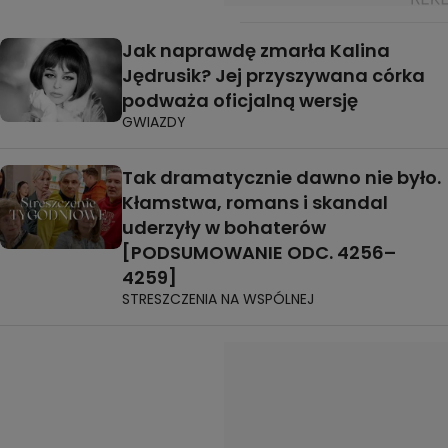
Jak naprawdę zmarła Kalina
Jędrusik? Jej przyszywana córka
podważa oficjalną wersję
GWIAZDY
Tak dramatycznie dawno nie było.
Kłamstwa, romans i skandal
uderzyły w bohaterów
[PODSUMOWANIE ODC. 4256–
4259]
STRESZCZENIA NA WSPÓLNEJ