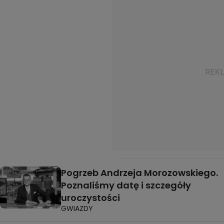
Pogrzeb Andrzeja Morozowskiego.
Poznaliśmy datę i szczegóły
uroczystości
GWIAZDY