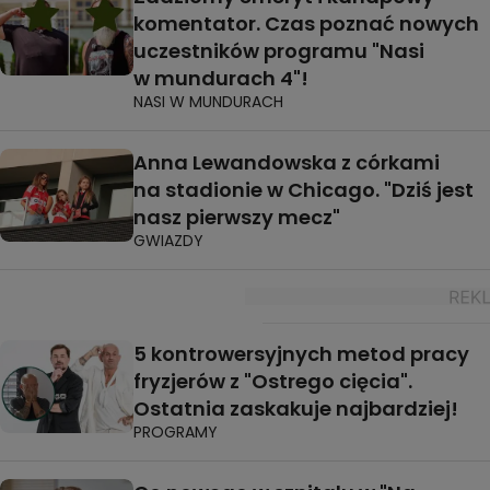
komentator. Czas poznać nowych
uczestników programu "Nasi
w mundurach 4"!
NASI W MUNDURACH
Anna Lewandowska z córkami
na stadionie w Chicago. "Dziś jest
nasz pierwszy mecz"
GWIAZDY
5 kontrowersyjnych metod pracy
fryzjerów z "Ostrego cięcia".
Ostatnia zaskakuje najbardziej!
PROGRAMY