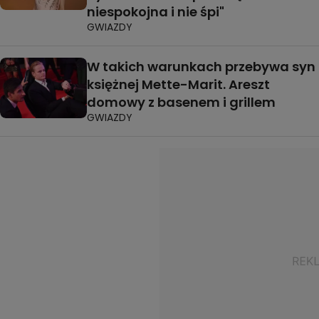
niespokojna i nie śpi"
GWIAZDY
W takich warunkach przebywa syn
księżnej Mette-Marit. Areszt
domowy z basenem i grillem
GWIAZDY