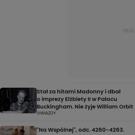
Stał za hitami Madonny i dbał
o imprezy Elżbiety II w Pałacu
Buckingham. Nie żyje William Orbit
GWIAZDY
"Na Wspólnej", odc. 4260-4263.