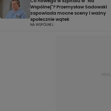
Co nowego w szpitalu w "Na
Wspólnej"? Przemysław Sadowski
zapowiada mocne sceny i ważny
społecznie wątek
NA WSPÓLNEJ