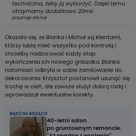
techniczna, żeby ją wyburzyć. Dzięki temu
otrzymamy dodatkowo 20mk.
przyznaje Michał
Okazało się, że Bianka i Michał są klientami,
którzy lubią mieć wszystko pod kontrolą i
chcieliby nadzorować każdy etap
wykończenia ich nowego gniazdka. Bianka
natomiast odkryła w sobie zamiłowanie do
dekorowania. Krzysztof postanowił usunąć się
trochę w cień, ale zawsze służył dobrą radą i
wprowadzał ewentualne korekty.
BĄDŹ NA BIEŻĄCO
40-letni salon
po gruntownym remoncie.
"Aż spadnę z wrażenia"