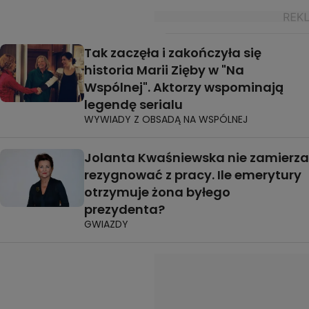
Tak zaczęła i zakończyła się
historia Marii Zięby w "Na
Wspólnej". Aktorzy wspominają
legendę serialu
WYWIADY Z OBSADĄ NA WSPÓLNEJ
Jolanta Kwaśniewska nie zamierza
rezygnować z pracy. Ile emerytury
otrzymuje żona byłego
prezydenta?
GWIAZDY