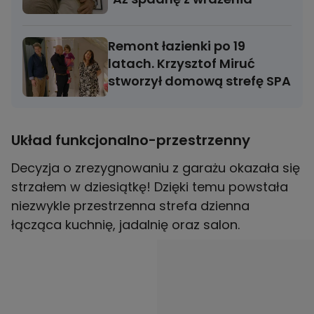
Remont łazienki po 19
latach. Krzysztof Miruć
stworzył domową strefę SPA
Układ funkcjonalno-przestrzenny
Decyzja o zrezygnowaniu z garażu okazała się
strzałem w dziesiątkę! Dzięki temu powstała
niezwykle przestrzenna strefa dzienna
łącząca kuchnię, jadalnię oraz salon.