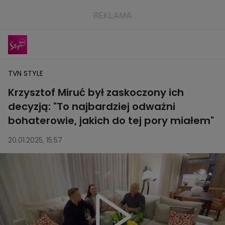
TVN STYLE
Krzysztof Miruć był zaskoczony ich
decyzją: "To najbardziej odważni
bohaterowie, jakich do tej pory miałem"
20.01.2025, 15:57