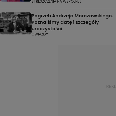
STRESZCZENIA NA WSPÓLNEJ
Pogrzeb Andrzeja Morozowskiego.
Poznaliśmy datę i szczegóły
uroczystości
GWIAZDY