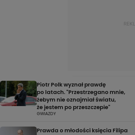
Piotr Polk wyznał prawdę
po latach. "Przestrzegano mnie,
żebym nie oznajmiał światu,
że jestem po przeszczepie"
GWIAZDY
Prawda o młodości księcia Filipa