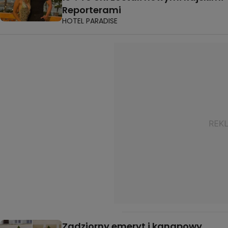
Reporterami
HOTEL PARADISE
Zadziorny emeryt i kanapowy