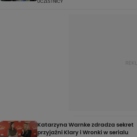
UCZESTNICY
Katarzyna Warnke zdradza sekret
przyjaźni Klary i Wronki w serialu