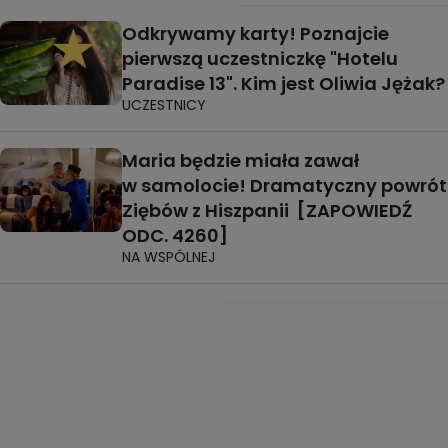
Odkrywamy karty! Poznajcie
pierwszą uczestniczkę "Hotelu
Paradise 13". Kim jest Oliwia Jężak?
UCZESTNICY
Maria będzie miała zawał
w samolocie! Dramatyczny powrót
Ziębów z Hiszpanii [ZAPOWIEDŹ
ODC. 4260]
NA WSPÓLNEJ