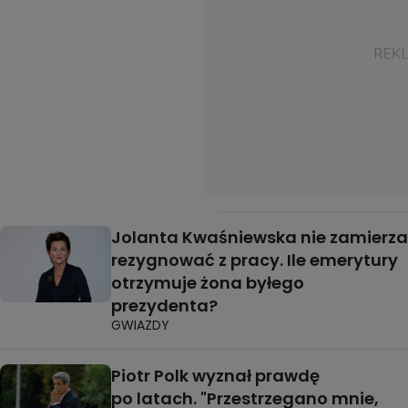
Jolanta Kwaśniewska nie zamierza
rezygnować z pracy. Ile emerytury
otrzymuje żona byłego
prezydenta?
GWIAZDY
Piotr Polk wyznał prawdę
po latach. "Przestrzegano mnie,