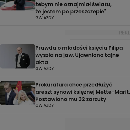
żebym nie oznajmiał światu,
że jestem po przeszczepie"
GWIAZDY
Prawda o młodości księcia Filipa
wyszła na jaw. Ujawniono tajne
akta
GWIAZDY
Prokuratura chce przedłużyć
areszt synowi księżnej Mette-Marit.
Postawiono mu 32 zarzuty
GWIAZDY