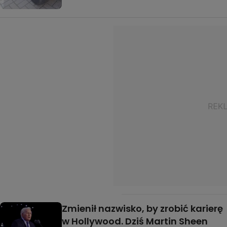
Zmienił nazwisko, by zrobić karierę
w Hollywood. Dziś Martin Sheen