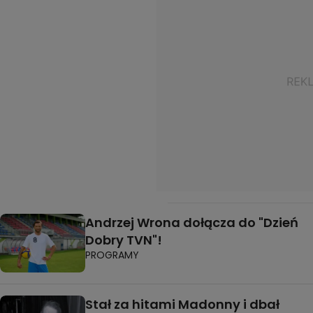
Andrzej Wrona dołącza do "Dzień
Dobry TVN"!
PROGRAMY
Stał za hitami Madonny i dbał