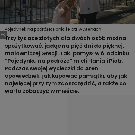
Pojedynek na podróże: Hania i Piotr w Atenach
Trzy tysiące złotych dla dwóch osób można
spożytkować, jadąc na pięć dni do pięknej,
malowniczej Grecji. Taki pomysł w 6. odcinku
“Pojedynku na podróże” mieli Hania i Piotr.
Podczas swojej wycieczki do Aten
opowiedzieli, jak kupować pamiątki, aby jak
najwięcej przy tym zaoszczędzić, a także co
warto zobaczyć w mieście.