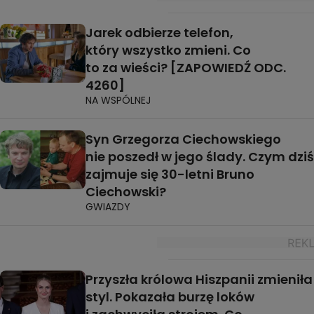
Jarek odbierze telefon,
który wszystko zmieni. Co
to za wieści? [ZAPOWIEDŹ ODC.
4260]
NA WSPÓLNEJ
Syn Grzegorza Ciechowskiego
nie poszedł w jego ślady. Czym dziś
zajmuje się 30-letni Bruno
Ciechowski?
GWIAZDY
Przyszła królowa Hiszpanii zmieniła
styl. Pokazała burzę loków