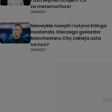
i zachwyciła strojem. Co
za metamorfoza!
GWIAZDY
Niezwykłe nawyki i rutyna Erlinga
Haalanda. Dlaczego gwiazdor
Manchesteru City zakleja usta
na noc?
GWIAZDY