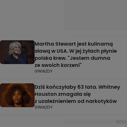
Martha Stewart jest kulinarną
sławą w USA. W jej żyłach płynie
polska krew. "Jestem dumna
ze swoich korzeni"
GWIAZDY
Dziś kończyłaby 63 lata. Whitney
Houston zmagała się
z uzależnieniem od narkotyków
GWIAZDY