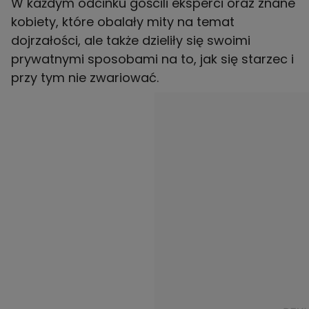
W każdym odcinku gościli eksperci oraz znane
kobiety, które obalały mity na temat
dojrzałości, ale także dzieliły się swoimi
prywatnymi sposobami na to, jak się starzec i
przy tym nie zwariować.