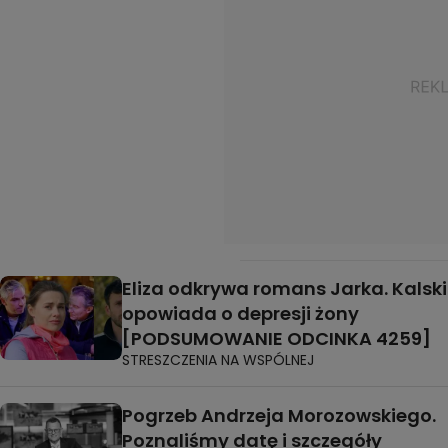
Eliza odkrywa romans Jarka. Kalski
opowiada o depresji żony
[PODSUMOWANIE ODCINKA 4259]
STRESZCZENIA NA WSPÓLNEJ
Pogrzeb Andrzeja Morozowskiego.
Poznaliśmy datę i szczegóły