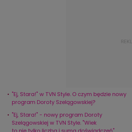
"Ej, Stara!" w TVN Style. O czym będzie nowy
program Doroty Szelągowskiej?
"Ej, Stara!" - nowy program Doroty
Szelągowskiej w TVN Style. "Wiek
to nie tylko liczba i suma doświadczeń"