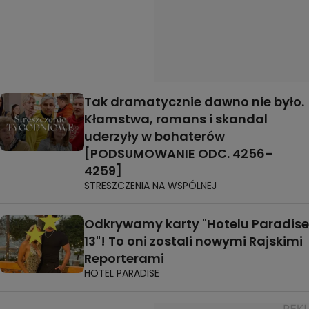
Tak dramatycznie dawno nie było.
Kłamstwa, romans i skandal
uderzyły w bohaterów
[PODSUMOWANIE ODC. 4256–
4259]
STRESZCZENIA NA WSPÓLNEJ
Odkrywamy karty "Hotelu Paradise
13"! To oni zostali nowymi Rajskimi
Reporterami
HOTEL PARADISE