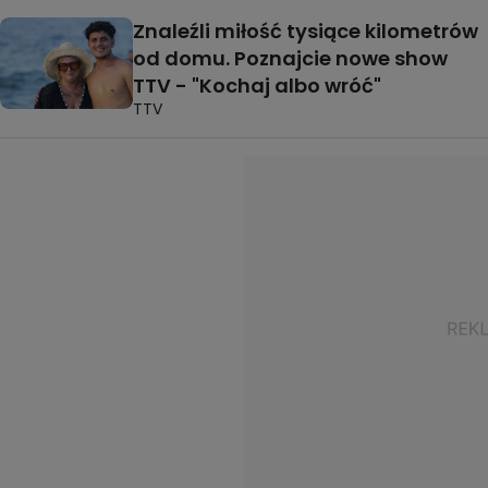
Znaleźli miłość tysiące kilometrów
od domu. Poznajcie nowe show
TTV - "Kochaj albo wróć"
TTV