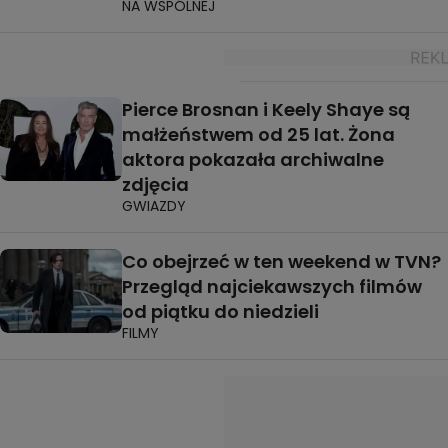
NA WSPÓLNEJ
Pierce Brosnan i Keely Shaye są
małżeństwem od 25 lat. Żona
aktora pokazała archiwalne
zdjęcia
GWIAZDY
Co obejrzeć w ten weekend w TVN?
Przegląd najciekawszych filmów
od piątku do niedzieli
FILMY