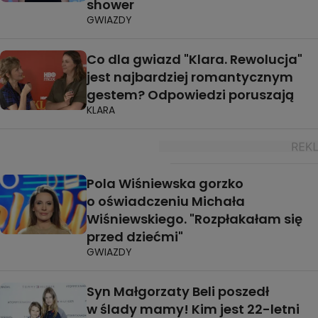
shower
GWIAZDY
Co dla gwiazd "Klara. Rewolucja"
jest najbardziej romantycznym
gestem? Odpowiedzi poruszają
KLARA
Pola Wiśniewska gorzko
o oświadczeniu Michała
Wiśniewskiego. "Rozpłakałam się
przed dziećmi"
GWIAZDY
Syn Małgorzaty Beli poszedł
w ślady mamy! Kim jest 22-letni