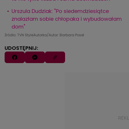
Urszula Dudziak: "Po siedemdziesiątce
znalazłam sobie chłopaka i wybudowałam
dom"
Źródło: TVN Style
Autorka/Autor: Barbara Posel
UDOSTĘPNIJ: