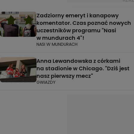
Zadziorny emeryt i kanapowy
komentator. Czas poznać nowych
uczestników programu "Nasi
w mundurach 4"!
NASI W MUNDURACH
Anna Lewandowska z córkami
na stadionie w Chicago. "Dziś jest
nasz pierwszy mecz"
GWIAZDY