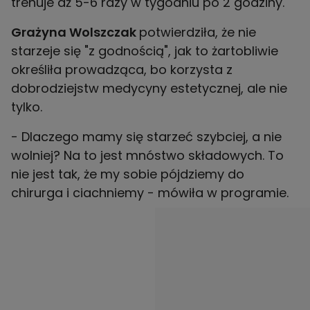
trenuje aż 5-6 razy w tygodniu po 2 godziny.
Grażyna Wolszczak
potwierdziła, że nie
starzeje się "z godnością", jak to żartobliwie
określiła prowadząca, bo korzysta z
dobrodziejstw medycyny estetycznej, ale nie
tylko.
- Dlaczego mamy się starzeć szybciej, a nie
wolniej? Na to jest mnóstwo składowych. To
nie jest tak, że my sobie pójdziemy do
chirurga i ciachniemy - mówiła w programie.