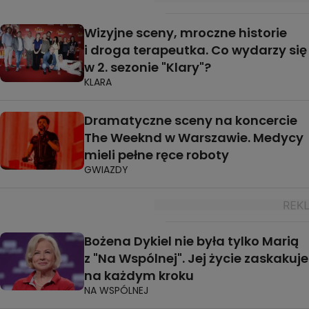
Wizyjne sceny, mroczne historie
i droga terapeutka. Co wydarzy się
w 2. sezonie "Klary"?
KLARA
Dramatyczne sceny na koncercie
The Weeknd w Warszawie. Medycy
mieli pełne ręce roboty
GWIAZDY
Bożena Dykiel nie była tylko Marią
z "Na Wspólnej". Jej życie zaskakuje
na każdym kroku
NA WSPÓLNEJ