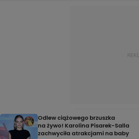
Odlew ciążowego brzuszka
na żywo! Karolina Pisarek-Salla
zachwyciła atrakcjami na baby