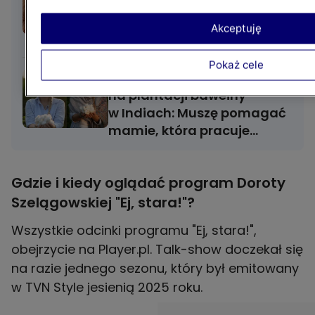
cięcia 12": Manuela
Michalak i Mama
Akceptuję
na obrotach zachwycają,
a to dopiero początek!
Pokaż cele
10-letnia Ria pracuje
na plantacji bawełny
w Indiach: Muszę pomagać
mamie, która pracuje
do północy
Gdzie i kiedy oglądać program Doroty
Szelągowskiej "Ej, stara!"?
Wszystkie odcinki programu "Ej, stara!",
obejrzycie na Player.pl. Talk-show doczekał się
na razie jednego sezonu, który był emitowany
w TVN Style jesienią 2025 roku.