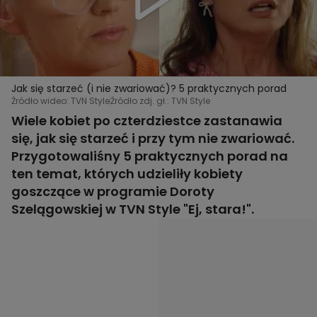
Jak się starzeć (i nie zwariować)? 5 praktycznych porad
Źródło wideo: TVN Style
Źródło zdj. gł.: TVN Style
Wiele kobiet po czterdziestce zastanawia
się, jak się starzeć i przy tym nie zwariować.
Przygotowaliśny 5 praktycznych porad na
ten temat, których udzieliły kobiety
goszczące w programie Doroty
Szelągowskiej w TVN Style "Ej, stara!".