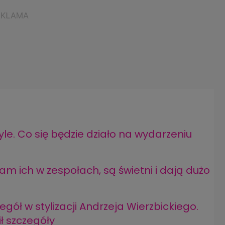
le. Co się będzie działo na wydarzeniu
m ich w zespołach, są świetni i dają dużo
gół w stylizacji Andrzeja Wierzbickiego.
ł szczegóły