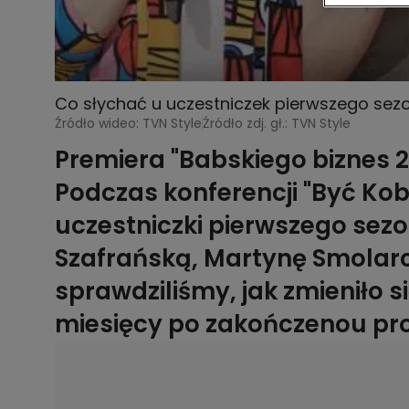
Co słychać u uczestniczek pierwszego sezo
Źródło wideo: TVN Style
Źródło zdj. gł.: TVN Style
Premiera "Babskiego biznes 2"
Podczas konferencji "Być Kob
uczestniczki pierwszego se
Szafrańską, Martynę Smolarcz
sprawdziliśmy, jak zmieniło się
miesięcy po zakończenou pr