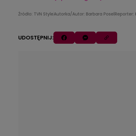
Źródło: TVN Style
Autorka/Autor: Barbara Posel
Reporter:
UDOSTĘPNIJ: