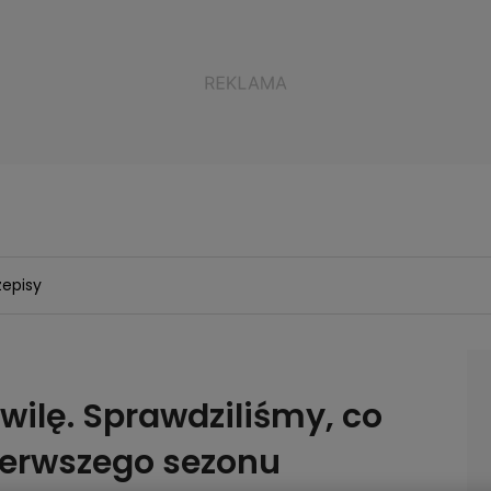
zepisy
hwilę. Sprawdziliśmy, co
ierwszego sezonu