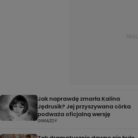
Jak naprawdę zmarła Kalina
Jędrusik? Jej przyszywana córka
podważa oficjalną wersję
GWIAZDY
Tak dramatycznie dawno nie było.