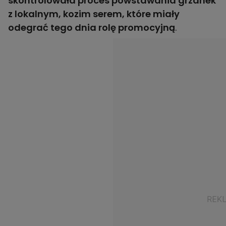
skontrolowała proces powstawania grzanek
z lokalnym, kozim serem, które miały
odegrać tego dnia rolę promocyjną
.