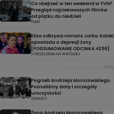
Co obejrzeć w ten weekend w TVN?
Przegląd najciekawszych filmów
od piątku do niedzieli
FILMY
Eliza odkrywa romans Jarka. Kalski
opowiada o depresji żony
[PODSUMOWANIE ODCINKA 4259]
STRESZCZENIA NA WSPÓLNEJ
Pogrzeb Andrzeja Morozowskiego.
Poznaliśmy datę i szczegóły
uroczystości
GWIAZDY
Żona Andrzeja Morozowskiego