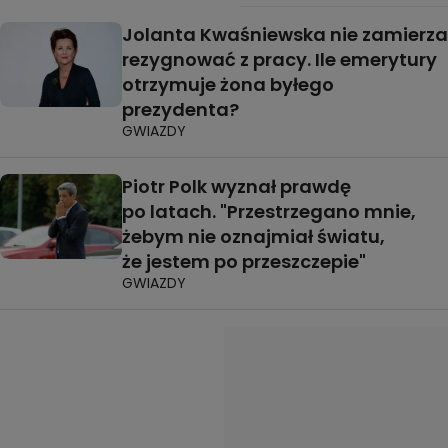
Jolanta Kwaśniewska nie zamierza
rezygnować z pracy. Ile emerytury
otrzymuje żona byłego
prezydenta?
GWIAZDY
Piotr Polk wyznał prawdę
po latach. "Przestrzegano mnie,
żebym nie oznajmiał światu,
że jestem po przeszczepie"
GWIAZDY