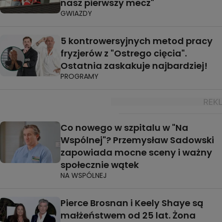
nasz pierwszy mecz"
GWIAZDY
5 kontrowersyjnych metod pracy
fryzjerów z "Ostrego cięcia".
Ostatnia zaskakuje najbardziej!
PROGRAMY
Co nowego w szpitalu w "Na
Wspólnej"? Przemysław Sadowski
zapowiada mocne sceny i ważny
społecznie wątek
NA WSPÓLNEJ
Pierce Brosnan i Keely Shaye są
małżeństwem od 25 lat. Żona