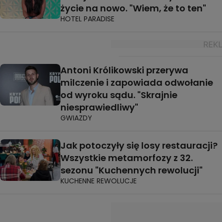
życie na nowo. "Wiem, że to ten"
HOTEL PARADISE
Antoni Królikowski przerywa
milczenie i zapowiada odwołanie
od wyroku sądu. "Skrajnie
niesprawiedliwy"
GWIAZDY
Jak potoczyły się losy restauracji?
Wszystkie metamorfozy z 32.
sezonu "Kuchennych rewolucji"
KUCHENNE REWOLUCJE