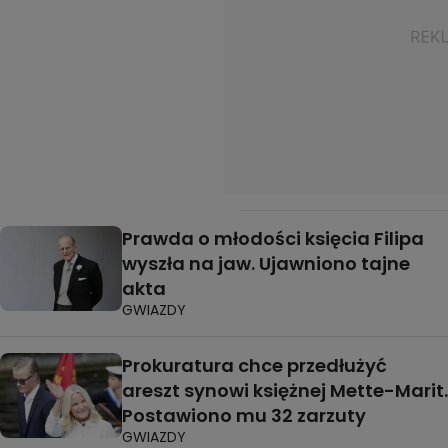
Prawda o młodości księcia Filipa
wyszła na jaw. Ujawniono tajne
akta
GWIAZDY
Prokuratura chce przedłużyć
areszt synowi księżnej Mette-Marit.
Postawiono mu 32 zarzuty
GWIAZDY