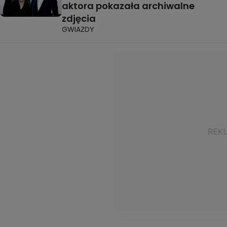
aktora pokazała archiwalne
zdjęcia
GWIAZDY