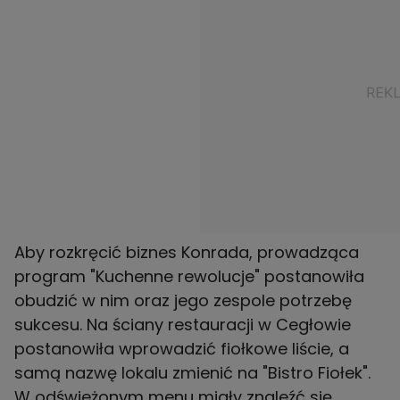
Aby rozkręcić biznes Konrada, prowadząca
program "Kuchenne rewolucje" postanowiła
obudzić w nim oraz jego zespole potrzebę
sukcesu. Na ściany restauracji w Cegłowie
postanowiła wprowadzić fiołkowe liście, a
samą nazwę lokalu zmienić na "Bistro Fiołek".
W odświeżonym menu miały znaleźć się