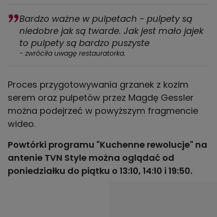
Bardzo ważne w pulpetach - pulpety są
niedobre jak są twarde. Jak jest mało jajek
to pulpety są bardzo puszyste
- zwróciła uwagę restauratorka.
Proces przygotowywania grzanek z kozim
serem oraz pulpetów przez Magdę Gessler
można podejrzeć w powyższym fragmencie
wideo.
Powtórki programu "Kuchenne rewolucje" na
antenie TVN Style można oglądać od
poniedziałku do piątku o 13:10, 14:10 i 19:50.