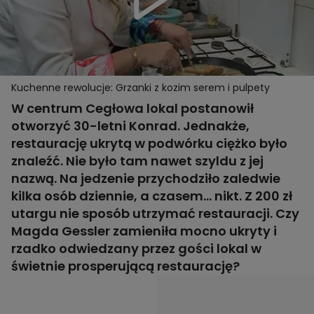
Kuchenne rewolucje: Grzanki z kozim serem i pulpety
W centrum Cegłowa lokal postanowił
otworzyć 30-letni Konrad. Jednakże,
restaurację ukrytą w podwórku ciężko było
znaleźć. Nie było tam nawet szyldu z jej
nazwą. Na jedzenie przychodziło zaledwie
kilka osób dziennie, a czasem... nikt. Z 200 zł
utargu nie sposób utrzymać restauracji. Czy
Magda Gessler zamieniła mocno ukryty i
rzadko odwiedzany przez gości lokal w
świetnie prosperującą restaurację?