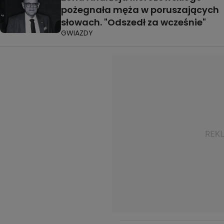
pożegnała męża w poruszających
słowach. "Odszedł za wcześnie"
GWIAZDY