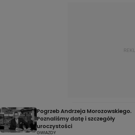
Pogrzeb Andrzeja Morozowskiego.
Poznaliśmy datę i szczegóły
uroczystości
GWIAZDY