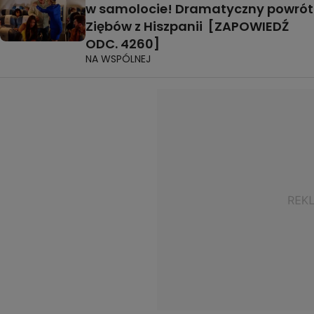
w samolocie! Dramatyczny powrót
Ziębów z Hiszpanii [ZAPOWIEDŹ
ODC. 4260]
NA WSPÓLNEJ