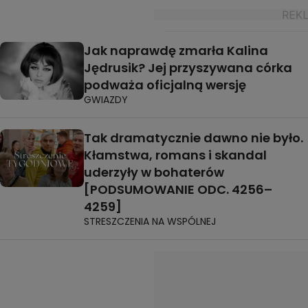
Jak naprawdę zmarła Kalina
Jędrusik? Jej przyszywana córka
podważa oficjalną wersję
GWIAZDY
Tak dramatycznie dawno nie było.
Kłamstwa, romans i skandal
uderzyły w bohaterów
[PODSUMOWANIE ODC. 4256–
4259]
STRESZCZENIA NA WSPÓLNEJ