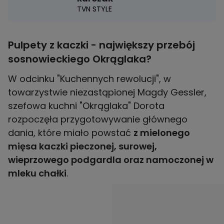
TVN STYLE
Pulpety z kaczki - największy przebój
sosnowieckiego Okrąglaka?
W odcinku "Kuchennych rewolucji", w
towarzystwie niezastąpionej Magdy Gessler,
szefowa kuchni "Okrąglaka" Dorota
rozpoczęła przygotowywanie głównego
dania, które miało powstać
z mielonego
mięsa kaczki pieczonej, surowej,
wieprzowego podgardla oraz namoczonej w
mleku chałki
.