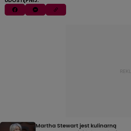
UDOSTĘPNIJ:
Martha Stewart jest kulinarną