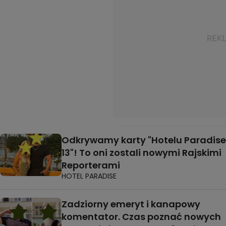
Odkrywamy karty "Hotelu Paradise
13"! To oni zostali nowymi Rajskimi
Reporterami
HOTEL PARADISE
Zadziorny emeryt i kanapowy
komentator. Czas poznać nowych