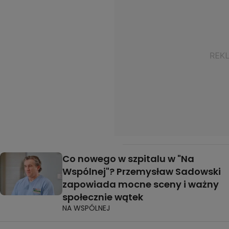
Co nowego w szpitalu w "Na
Wspólnej"? Przemysław Sadowski
zapowiada mocne sceny i ważny
społecznie wątek
NA WSPÓLNEJ