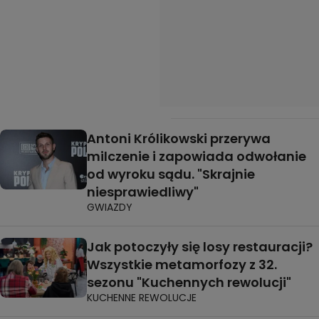
Antoni Królikowski przerywa
milczenie i zapowiada odwołanie
od wyroku sądu. "Skrajnie
niesprawiedliwy"
GWIAZDY
Jak potoczyły się losy restauracji?
Wszystkie metamorfozy z 32.
sezonu "Kuchennych rewolucji"
KUCHENNE REWOLUCJE