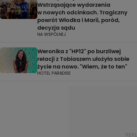
Wstrząsające wydarzenia
w nowych odcinkach. Tragiczny
powrót Włodka i Marii, poród,
decyzja sądu
NA WSPÓLNEJ
Weronika z "HP12" po burzliwej
relacji z Tobiaszem ułożyła sobie
życie na nowo. "Wiem, że to ten"
HOTEL PARADISE