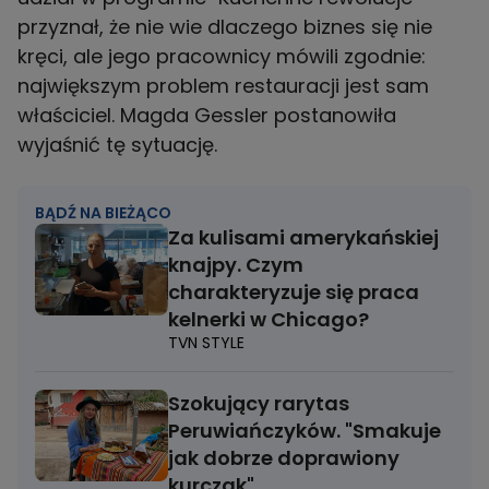
przyznał, że nie wie dlaczego biznes się nie
kręci, ale jego pracownicy mówili zgodnie:
największym problem restauracji jest sam
właściciel. Magda Gessler postanowiła
wyjaśnić tę sytuację.
BĄDŹ NA BIEŻĄCO
Za kulisami amerykańskiej
knajpy. Czym
charakteryzuje się praca
kelnerki w Chicago?
TVN STYLE
Szokujący rarytas
Peruwiańczyków. "Smakuje
jak dobrze doprawiony
kurczak"