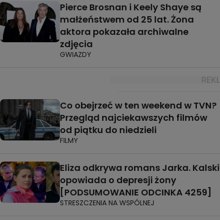
Pierce Brosnan i Keely Shaye są
małżeństwem od 25 lat. Żona
aktora pokazała archiwalne
zdjęcia
GWIAZDY
Co obejrzeć w ten weekend w TVN?
Przegląd najciekawszych filmów
od piątku do niedzieli
FILMY
Eliza odkrywa romans Jarka. Kalski
opowiada o depresji żony
[PODSUMOWANIE ODCINKA 4259]
STRESZCZENIA NA WSPÓLNEJ