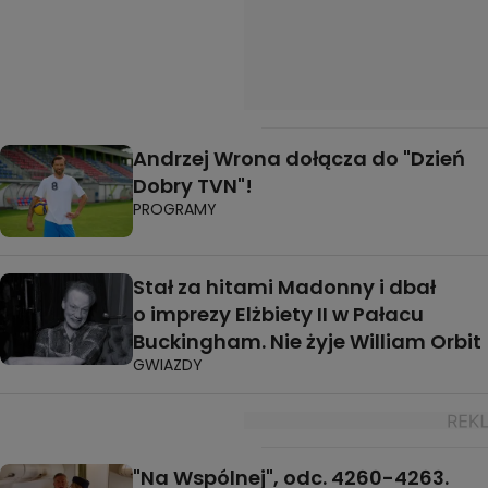
Andrzej Wrona dołącza do "Dzień
Dobry TVN"!
PROGRAMY
Stał za hitami Madonny i dbał
o imprezy Elżbiety II w Pałacu
Buckingham. Nie żyje William Orbit
GWIAZDY
"Na Wspólnej", odc. 4260-4263.