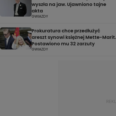
wyszła na jaw. Ujawniono tajne
akta
GWIAZDY
Prokuratura chce przedłużyć
areszt synowi księżnej Mette-Marit.
Postawiono mu 32 zarzuty
GWIAZDY