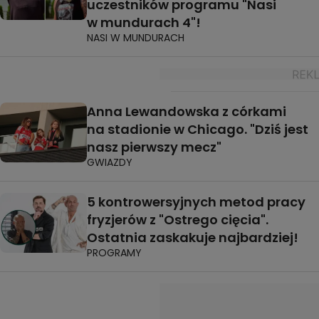
uczestników programu "Nasi
w mundurach 4"!
NASI W MUNDURACH
Anna Lewandowska z córkami
na stadionie w Chicago. "Dziś jest
nasz pierwszy mecz"
GWIAZDY
5 kontrowersyjnych metod pracy
fryzjerów z "Ostrego cięcia".
Ostatnia zaskakuje najbardziej!
PROGRAMY