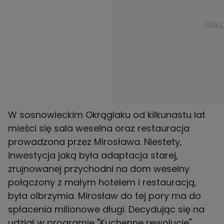
W sosnowieckim Okrąglaku od kilkunastu lat
mieści się sala weselna oraz restauracja
prowadzona przez Mirosława. Niestety,
inwestycja jaką była adaptacja starej,
zrujnowanej przychodni na dom weselny
połączony z małym hotelem i restauracją,
była olbrzymia. Mirosław do tej pory ma do
spłacenia milionowe długi. Decydując się na
udział w programie "Kuchenne rewolucje"