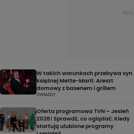
W takich warunkach przebywa syn
księżnej Mette-Marit. Areszt
domowy z basenem i grillem
GWIAZDY
Oferta programowa TVN – Jesień
2026! Sprawdź, co oglądać. Kiedy
startują ulubione programy
i seriale?