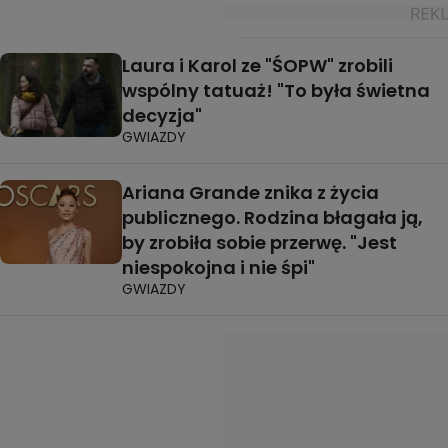
Laura i Karol ze "ŚOPW" zrobili
wspólny tatuaż! "To była świetna
decyzja"
GWIAZDY
Ariana Grande znika z życia
publicznego. Rodzina błagała ją,
by zrobiła sobie przerwę. "Jest
niespokojna i nie śpi"
GWIAZDY