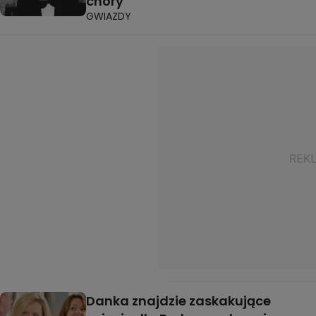
chory"
GWIAZDY
Danka znajdzie zaskakujące