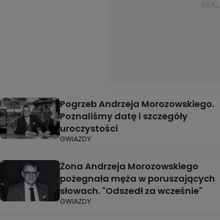
Pogrzeb Andrzeja Morozowskiego.
Poznaliśmy datę i szczegóły
uroczystości
GWIAZDY
Żona Andrzeja Morozowskiego
pożegnała męża w poruszających
słowach. "Odszedł za wcześnie"
GWIAZDY