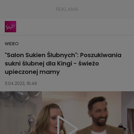
WIDEO
"Salon Sukien Ślubnych": Poszukiwania
sukni ślubnej dla Kingi - świeżo
upieczonej mamy
11.04.2023, 16:46