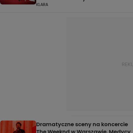
KLARA
Dramatyczne sceny na koncercie
The Weeknd w Warszawie. Medycy