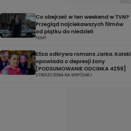
Co obejrzeć w ten weekend w TVN?
Przegląd najciekawszych filmów
od piątku do niedzieli
FILMY
Eliza odkrywa romans Jarka. Kalski
opowiada o depresji żony
[PODSUMOWANIE ODCINKA 4259]
STRESZCZENIA NA WSPÓLNEJ