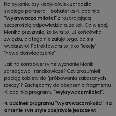
Na pytanie, czy kiedykolwiek zdradziła
swojego partnera - bohaterka 4. odcinka
"Wykrywacza miłości"
z rozbrajającą
szczerością odpowiedziała, że tak. Co więcej,
Monika przyznała, że była to już końcówka
związku, dlatego nie żałuje tego, co się
wydarzyło! Potraktowała to jako "lekcję" i
"nowe doświadczenie".
Jak na kontrowersyjne wyznanie Moniki
zareagowali randkowicze? Czy zrozumieli
pociąg kobiety do "próbowania zakazanych
rzeczy"? Zachęcamy do obejrzenia fragmentu
4. odcinka programu
"Wykrywacz miłości"
.
4. odcinek programu "Wykrywacz miłości" na
antenie TVN Style obejrzycie jeszcze w: