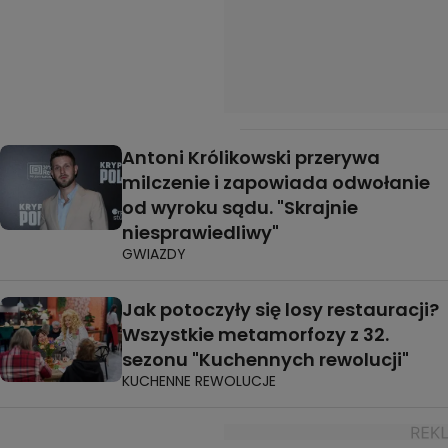
Antoni Królikowski przerywa
milczenie i zapowiada odwołanie
od wyroku sądu. "Skrajnie
niesprawiedliwy"
GWIAZDY
Jak potoczyły się losy restauracji?
Wszystkie metamorfozy z 32.
sezonu "Kuchennych rewolucji"
KUCHENNE REWOLUCJE