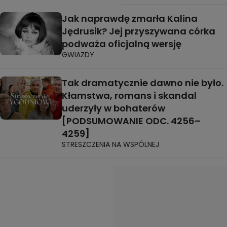
Jak naprawdę zmarła Kalina
Jędrusik? Jej przyszywana córka
podważa oficjalną wersję
GWIAZDY
Tak dramatycznie dawno nie było.
Kłamstwa, romans i skandal
uderzyły w bohaterów
[PODSUMOWANIE ODC. 4256–
4259]
STRESZCZENIA NA WSPÓLNEJ