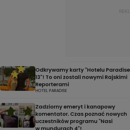
Odkrywamy karty "Hotelu Paradise
13"! To oni zostali nowymi Rajskimi
Reporterami
HOTEL PARADISE
Zadziorny emeryt i kanapowy
komentator. Czas poznać nowych
uczestników programu "Nasi
w mundurach 4"!