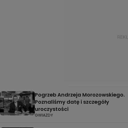
Pogrzeb Andrzeja Morozowskiego.
Poznaliśmy datę i szczegóły
uroczystości
GWIAZDY