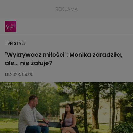
TVN STYLE
"Wykrywacz miłości": Monika zdradziła,
ale... nie żałuje?
1.11.2023, 09:00