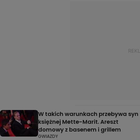
W takich warunkach przebywa syn
księżnej Mette-Marit. Areszt
domowy z basenem i grillem
GWIAZDY