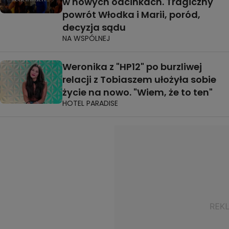
w nowych odcinkach. Tragiczny
powrót Włodka i Marii, poród,
decyzja sądu
NA WSPÓLNEJ
Weronika z "HP12" po burzliwej
relacji z Tobiaszem ułożyła sobie
życie na nowo. "Wiem, że to ten"
HOTEL PARADISE