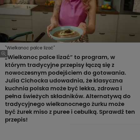
"Wielkanoc palce lizać"
„Wielkanoc palce lizać” to program, w
którym tradycyjne przepisy łączą się z
nowoczesnym podejściem do gotowania.
Julia Cichocka udowadnia, że klasyczna
kuchnia polska może być lekka, zdrowa i
pełna świeżych składników. Alternatywą do
tradycyjnego wielkanocnego żurku może
być żurek miso z puree i cebulką. Sprawdź ten
przepis!