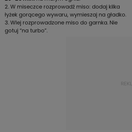
2. W miseczce rozprowadź miso: dodaj kilka
łyżek gorącego wywaru, wymieszaj na gładko.
3. Wlej rozprowadzone miso do garnka. Nie
gotuj “na turbo”.