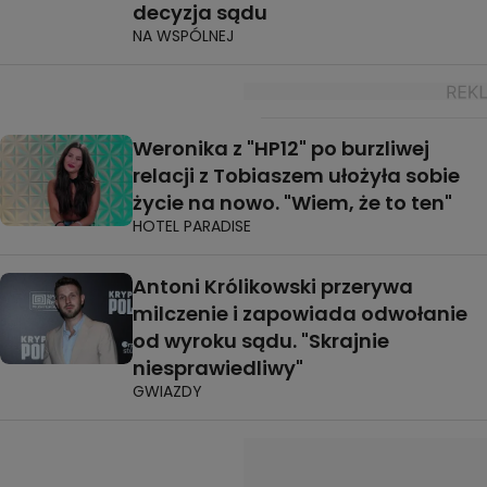
decyzja sądu
NA WSPÓLNEJ
Weronika z "HP12" po burzliwej
relacji z Tobiaszem ułożyła sobie
życie na nowo. "Wiem, że to ten"
HOTEL PARADISE
Antoni Królikowski przerywa
milczenie i zapowiada odwołanie
od wyroku sądu. "Skrajnie
niesprawiedliwy"
GWIAZDY