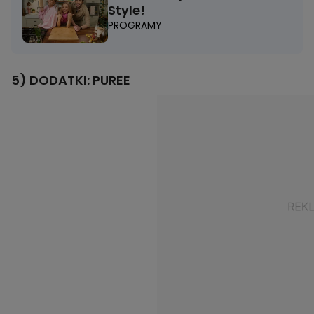
Style!
PROGRAMY
5) DODATKI: PUREE