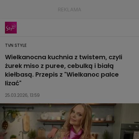
TVN STYLE
Wielkanocna kuchnia z twistem, czyli
żurek miso z puree, cebulką i białą
kiełbasą. Przepis z "Wielkanoc palce
lizać"
25.03.2026, 13:59