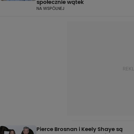
społecznie wątek
NA WSPÓLNEJ
Pierce Brosnan i Keely Shaye są