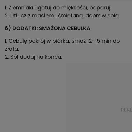
1. Ziemniaki ugotuj do miękkości, odparuj.
2. Utłucz z masłem i śmietaną, dopraw solą.
6) DODATKI: SMAŻONA CEBULKA
1. Cebulę pokrój w piórka, smaż 12–15 min do
złota.
2. Sól dodaj na końcu.