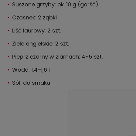
Suszone grzyby: ok. 10 g (garść)
Czosnek: 2 ząbki
Liść laurowy: 2 szt.
Ziele angielskie: 2 szt.
Pieprz czarny w ziarnach: 4–5 szt.
Woda: 1,4–1,6 l
Sól: do smaku