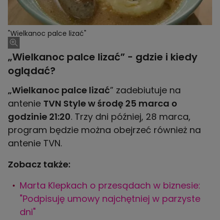
"Wielkanoc palce lizać"
„Wielkanoc palce lizać” - gdzie i kiedy
oglądać?
„Wielkanoc palce lizać
” zadebiutuje na
antenie
TVN Style w środę 25 marca o
godzinie 21:20
. Trzy dni później, 28 marca,
program będzie można obejrzeć również na
antenie TVN.
Zobacz także:
Marta Klepkach o przesądach w biznesie:
"Podpisuję umowy najchętniej w parzyste
dni"