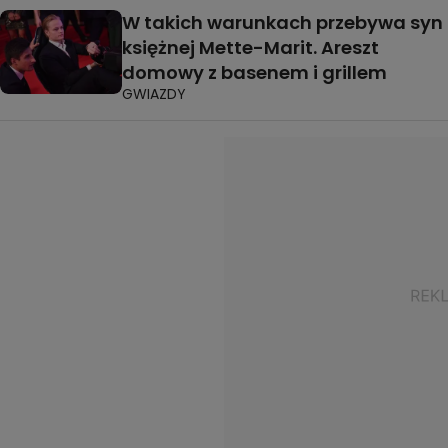
W takich warunkach przebywa syn
księżnej Mette-Marit. Areszt
domowy z basenem i grillem
GWIAZDY