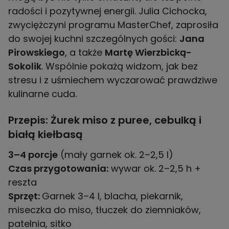
radości i pozytywnej energii. Julia Cichocka,
zwyciężczyni programu MasterChef, zaprosiła
do swojej kuchni szczególnych gości:
Jana
Pirowskiego
, a także
Martę Wierzbicką-
Sokolik
. Wspólnie pokażą widzom, jak bez
stresu i z uśmiechem wyczarować prawdziwe
kulinarne cuda.
Przepis: Żurek miso z puree, cebulką i
białą kiełbasą
3–4 porcje
Czas przygotowania:
wywar ok. 2–2,5 h +
Sprzęt:
Garnek 3–4 l, blacha, piekarnik,
miseczka do miso, tłuczek do ziemniaków,
patelnia, sitko