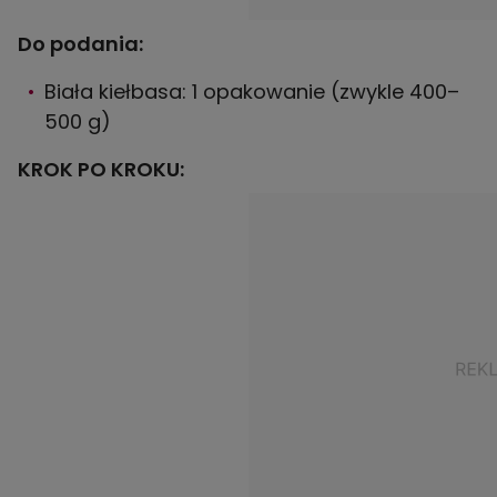
Do podania:
Biała kiełbasa: 1 opakowanie (zwykle 400–
500 g)
KROK PO KROKU: