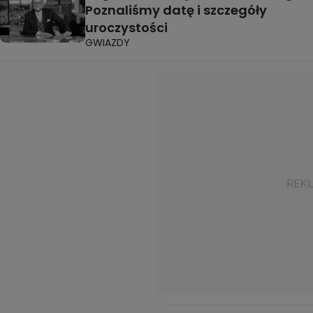
Poznaliśmy datę i szczegóły
uroczystości
GWIAZDY