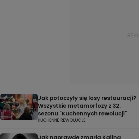
Jak potoczyły się losy restauracji?
Wszystkie metamorfozy z 32.
sezonu "Kuchennych rewolucji"
KUCHENNE REWOLUCJE
Jak naprawdę zmarła Kalina