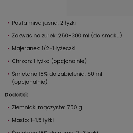
Pasta miso jasna: 2 łyżki
Zakwas na żurek: 250–300 ml (do smaku)
Majeranek: 1/2–1 łyżeczki
Chrzan: 1 łyżka (opcjonalnie)
Śmietana 18% do zabielenia: 50 ml
(opcjonalnie)
Dodatki:
Ziemniaki mączyste: 750 g
Masło: 1–1,5 łyżki
Śmietana 18% do puree: 2–3 łyżki