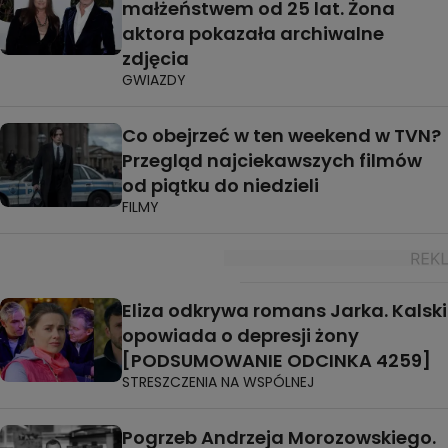
małżeństwem od 25 lat. Żona
aktora pokazała archiwalne
zdjęcia
GWIAZDY
Co obejrzeć w ten weekend w TVN?
Przegląd najciekawszych filmów
od piątku do niedzieli
FILMY
Eliza odkrywa romans Jarka. Kalski
opowiada o depresji żony
[PODSUMOWANIE ODCINKA 4259]
STRESZCZENIA NA WSPÓLNEJ
Pogrzeb Andrzeja Morozowskiego.