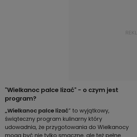
"Wielkanoc palce lizać" - o czym jest
program?
„Wielkanoc palce lizać
” to wyjątkowy,
świąteczny program kulinarny który
udowadnia, że przygotowania do Wielkanocy
mogą być nie tylko smaczne, ale też pełne