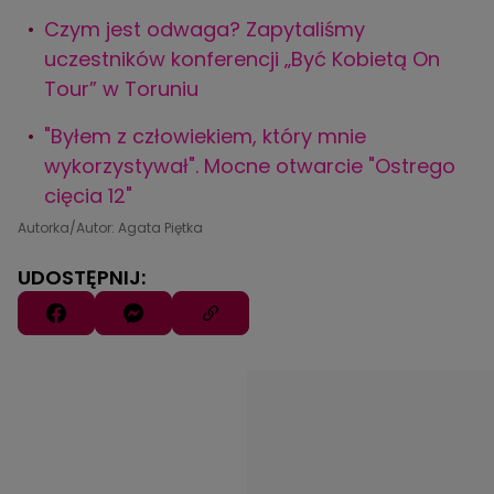
Czym jest odwaga? Zapytaliśmy
uczestników konferencji „Być Kobietą On
Tour” w Toruniu
"Byłem z człowiekiem, który mnie
wykorzystywał". Mocne otwarcie "Ostrego
cięcia 12"
Autorka/Autor: Agata Piętka
UDOSTĘPNIJ: