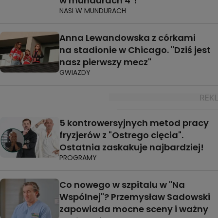
w mundurach 4"!
NASI W MUNDURACH
Anna Lewandowska z córkami
na stadionie w Chicago. "Dziś jest
nasz pierwszy mecz"
GWIAZDY
5 kontrowersyjnych metod pracy
fryzjerów z "Ostrego cięcia".
Ostatnia zaskakuje najbardziej!
PROGRAMY
Co nowego w szpitalu w "Na
Wspólnej"? Przemysław Sadowski
zapowiada mocne sceny i ważny