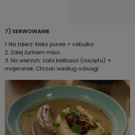
7) SERWOWANIE
1. Na talerz: kleks puree + cebulka
2. Zalej żurkiem miso.
3. Na wierzch: cała kiełbasa (nacięta) +
majeranek. Chrzan według odwagi.