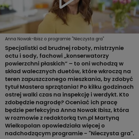
Anna Nowak-Ibisz o programie "Nieczysta gra"
Specjalistki od brudnej roboty, mistrzynie
octu i sody, fachowi „konserwatorzy
powierzchni płaskich” – to oni wchodzą w
skład walecznych duetów, które wkroczą na
teren zapuszczonego mieszkania, by zdobyć
tytuł Mastera sprzątania! Po kilku godzinach
ostrej walki czas na inspekcję i werdykt. Kto
zdobędzie nagrodę? Oceniać ich pracę
będzie perfekcyjna Anna Nowak Ibisz, która
w rozmowie z redaktorką tvn.pl Martyną
Wielkopolan opowiedziała więcej o
nadchodzącym programie - "Nieczysta gra".​