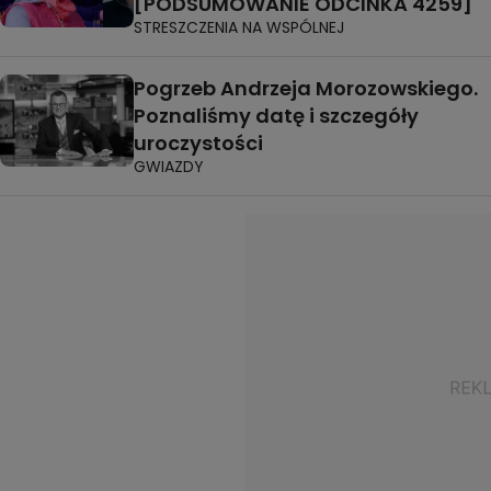
[PODSUMOWANIE ODCINKA 4259]
STRESZCZENIA NA WSPÓLNEJ
Pogrzeb Andrzeja Morozowskiego.
Poznaliśmy datę i szczegóły
uroczystości
GWIAZDY