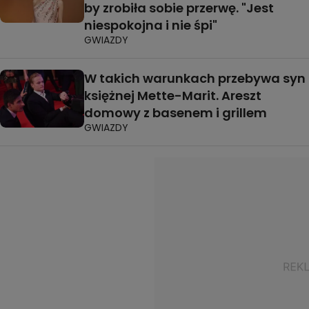
by zrobiła sobie przerwę. "Jest
niespokojna i nie śpi"
GWIAZDY
W takich warunkach przebywa syn
księżnej Mette-Marit. Areszt
domowy z basenem i grillem
GWIAZDY