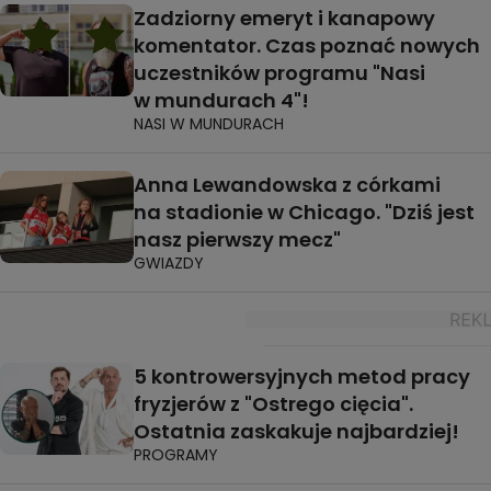
Zadziorny emeryt i kanapowy
komentator. Czas poznać nowych
uczestników programu "Nasi
w mundurach 4"!
NASI W MUNDURACH
Anna Lewandowska z córkami
na stadionie w Chicago. "Dziś jest
nasz pierwszy mecz"
GWIAZDY
5 kontrowersyjnych metod pracy
fryzjerów z "Ostrego cięcia".
Ostatnia zaskakuje najbardziej!
PROGRAMY