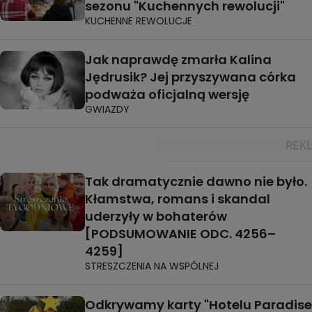
sezonu "Kuchennych rewolucji"
KUCHENNE REWOLUCJE
Jak naprawdę zmarła Kalina
Jędrusik? Jej przyszywana córka
podważa oficjalną wersję
GWIAZDY
Tak dramatycznie dawno nie było.
Kłamstwa, romans i skandal
uderzyły w bohaterów
[PODSUMOWANIE ODC. 4256–
4259]
STRESZCZENIA NA WSPÓLNEJ
Odkrywamy karty "Hotelu Paradise