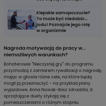
przebrany za babę"
Kiepskie samopoczucie?
To może być niedobór...
jodu! Poznajcie jego rolę
w organizmie
Nagroda motywacją do pracy w...
niemożliwych warunkach?
Bohaterowie "Nieczystej gry" do programu
przychodzą z zamiarem rywalizacji o nagrodę,
mając w głowie różne cele, na które będą
mogli ją przeznaczyć - na przykład plany
wyjazdowe. Anna Nowak-Ibisz zdradziła, iż
sprzątające duety stykają się z
pomieszczeniami o różnym stopniu