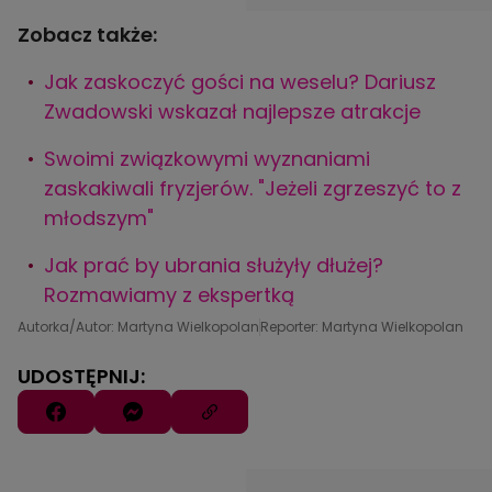
Zobacz także:
Jak zaskoczyć gości na weselu? Dariusz
Zwadowski wskazał najlepsze atrakcje
Swoimi związkowymi wyznaniami
zaskakiwali fryzjerów. "Jeżeli zgrzeszyć to z
młodszym"
Jak prać by ubrania służyły dłużej?
Rozmawiamy z ekspertką
Autorka/Autor: Martyna Wielkopolan
Reporter: Martyna Wielkopolan
UDOSTĘPNIJ: