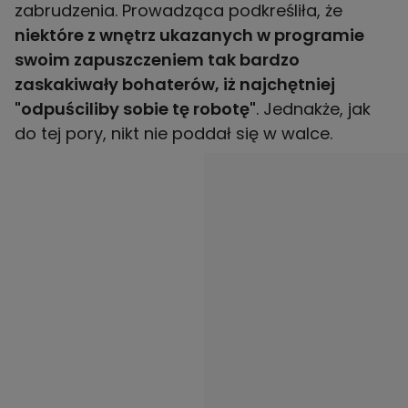
zabrudzenia. Prowadząca podkreśliła, że
niektóre z wnętrz ukazanych w programie
swoim zapuszczeniem tak bardzo
zaskakiwały bohaterów, iż najchętniej
"odpuściliby sobie tę robotę"
. Jednakże, jak
do tej pory, nikt nie poddał się w walce.