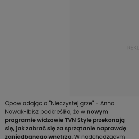
Opowiadając o "Nieczystej grze" - Anna
Nowak-Ibisz podkreśliła, że w
nowym
programie widzowie TVN Style przekonają
się, jak zabrać się za sprzątanie naprawdę
zaniedbanego wnętrza
. W nadchodzącym