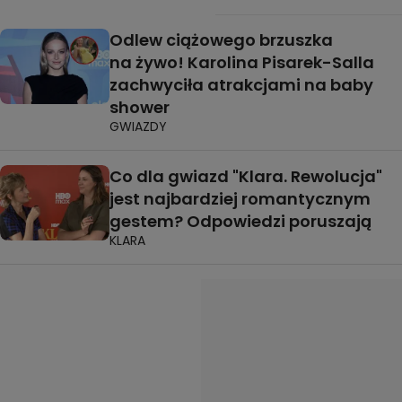
Odlew ciążowego brzuszka
na żywo! Karolina Pisarek-Salla
zachwyciła atrakcjami na baby
shower
GWIAZDY
Co dla gwiazd "Klara. Rewolucja"
jest najbardziej romantycznym
gestem? Odpowiedzi poruszają
KLARA