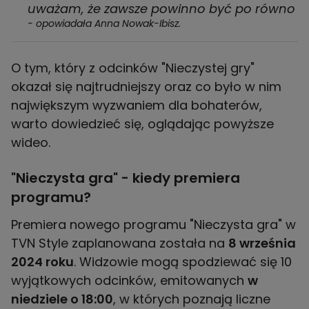
uważam, że zawsze powinno być po równo
- opowiadała Anna Nowak-Ibisz.
O tym, który z odcinków "Nieczystej gry"
okazał się najtrudniejszy oraz co było w nim
największym wyzwaniem dla bohaterów,
warto dowiedzieć się, oglądając powyższe
wideo.
"Nieczysta gra" - kiedy premiera
programu?
Premiera nowego programu "Nieczysta gra" w
TVN Style zaplanowana została na
8 września
2024 roku
. Widzowie mogą spodziewać się 10
wyjątkowych odcinków, emitowanych
w
niedziele o 18:00
, w których poznają liczne