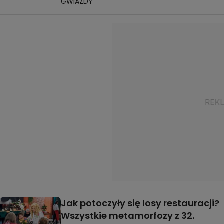
GWIAZDY
Jak potoczyły się losy restauracji?
Wszystkie metamorfozy z 32.