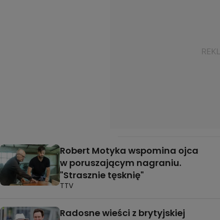
Robert Motyka wspomina ojca
w poruszającym nagraniu.
"Strasznie tęsknię"
TTV
Radosne wieści z brytyjskiej