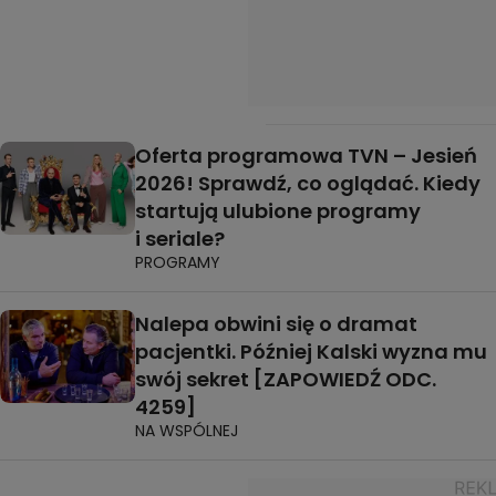
Oferta programowa TVN – Jesień
2026! Sprawdź, co oglądać. Kiedy
startują ulubione programy
i seriale?
PROGRAMY
Nalepa obwini się o dramat
pacjentki. Później Kalski wyzna mu
swój sekret [ZAPOWIEDŹ ODC.
4259]
NA WSPÓLNEJ