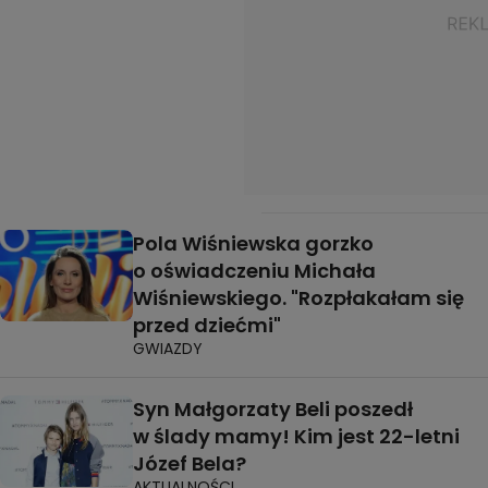
Pola Wiśniewska gorzko
o oświadczeniu Michała
Wiśniewskiego. "Rozpłakałam się
przed dziećmi"
GWIAZDY
Syn Małgorzaty Beli poszedł
w ślady mamy! Kim jest 22-letni
Józef Bela?
AKTUALNOŚCI