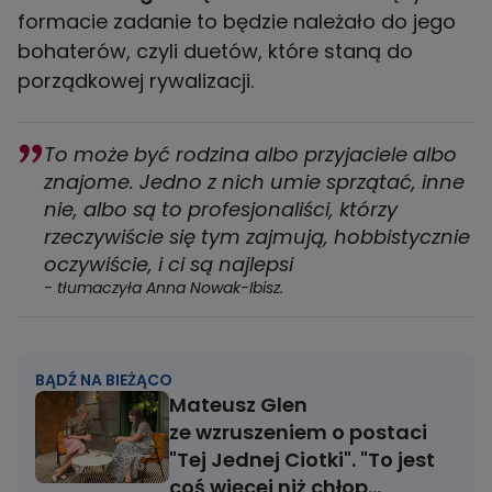
formacie zadanie to będzie należało do jego
bohaterów, czyli duetów, które staną do
porządkowej rywalizacji.
To może być rodzina albo przyjaciele albo
znajome. Jedno z nich umie sprzątać, inne
nie, albo są to profesjonaliści, którzy
rzeczywiście się tym zajmują, hobbistycznie
oczywiście, i ci są najlepsi
- tłumaczyła Anna Nowak-Ibisz.
BĄDŹ NA BIEŻĄCO
Mateusz Glen
ze wzruszeniem o postaci
"Tej Jednej Ciotki". "To jest
coś więcej niż chłop