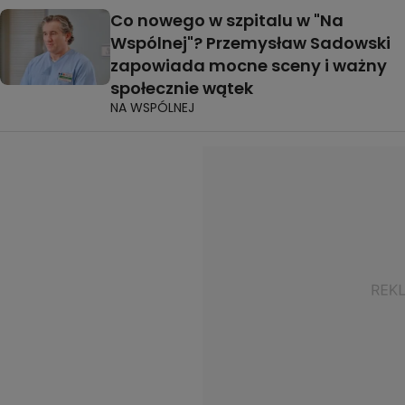
Co nowego w szpitalu w "Na
Wspólnej"? Przemysław Sadowski
zapowiada mocne sceny i ważny
społecznie wątek
NA WSPÓLNEJ