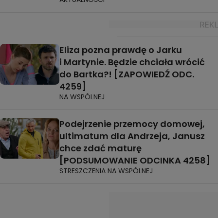
Eliza pozna prawdę o Jarku
i Martynie. Będzie chciała wrócić
do Bartka?! [ZAPOWIEDŹ ODC.
4259]
NA WSPÓLNEJ
Podejrzenie przemocy domowej,
ultimatum dla Andrzeja, Janusz
chce zdać maturę
[PODSUMOWANIE ODCINKA 4258]
STRESZCZENIA NA WSPÓLNEJ