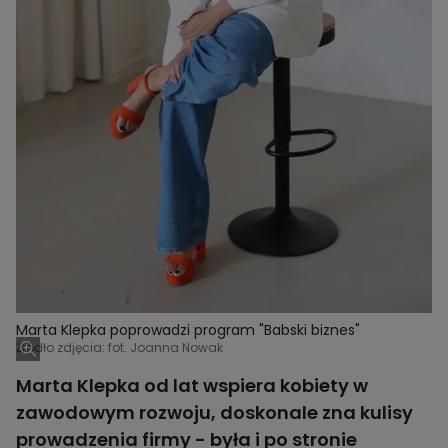
Marta Klepka poprowadzi program "Babski biznes"
Źródło zdjęcia: fot. Joanna Nowak
Marta Klepka od lat wspiera kobiety w
zawodowym rozwoju, doskonale zna kulisy
prowadzenia firmy - była i po stronie