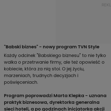
"Babski biznes" - nowy program TVN Style
Każdy odcinek "Babskiego biznesu" to nie tylko
walka o przetrwanie firmy, ale też opowieść o
kobiecie, która za nią stoi. O jej życiu,
marzeniach, trudnych decyzjach i
poświęceniach.
Program poprowadzi Marta Klepka - uznana
praktyk biznesowa, dyrektorka generalna
sieci hoteli, a po godzinach inicjatorka akcji