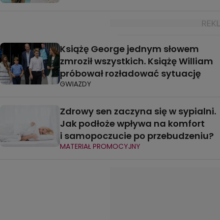
Książę George jednym słowem
zmroził wszystkich. Książę William
próbował rozładować sytuację
GWIAZDY
Zdrowy sen zaczyna się w sypialni.
Jak podłoże wpływa na komfort
i samopoczucie po przebudzeniu?
MATERIAŁ PROMOCYJNY