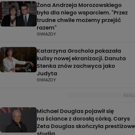
Żona Andrzeja Morozowskiego
była dla niego wsparciem. "Przez
trudne chwile możemy przejść
razem"
GWIAZDY
Katarzyna Grochola pokazała
kulisy nowej ekranizacji. Danuta
Stenka znów zachwyca jako
Judyta
GWIAZDY
Michael Douglas pojawił się
na ściance z dorosłą córką. Carys
Zeta Douglas skończyła prestiżowe
studia