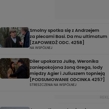
Smolny spotka się z Andrzejem
za plecami Basi. Da mu ultimatum
[ZAPOWIEDŹ ODC. 4258]
NA WSPÓLNEJ
Diler upokarza Julkę, Weronika
zaniepokojona żoną Grega, lody
między Agier i Juliuszem topnieją
[PODSUMOWANIE ODCINKA 4257]
STRESZCZENIA NA WSPÓLNEJ