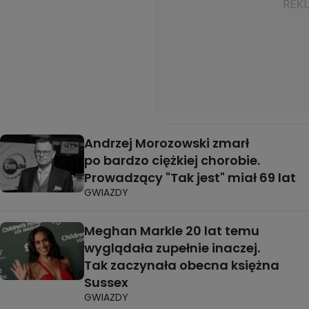
Andrzej Morozowski zmarł
po bardzo ciężkiej chorobie.
Prowadzący "Tak jest" miał 69 lat
GWIAZDY
Meghan Markle 20 lat temu
wyglądała zupełnie inaczej.
Tak zaczynała obecna księżna
Sussex
GWIAZDY