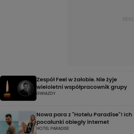
Zespół Feel w żałobie. Nie żyje
wieloletni współpracownik grupy
GWIAZDY
Nowa para z "Hotelu Paradise"! Ich
pocałunki obiegły internet
HOTEL PARADISE