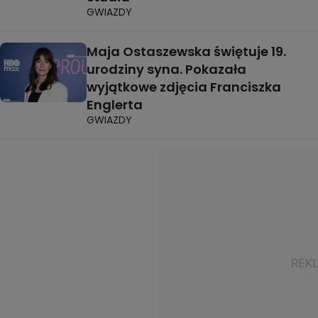
GWIAZDY
Maja Ostaszewska świętuje 19.
urodziny syna. Pokazała
wyjątkowe zdjęcia Franciszka
Englerta
GWIAZDY