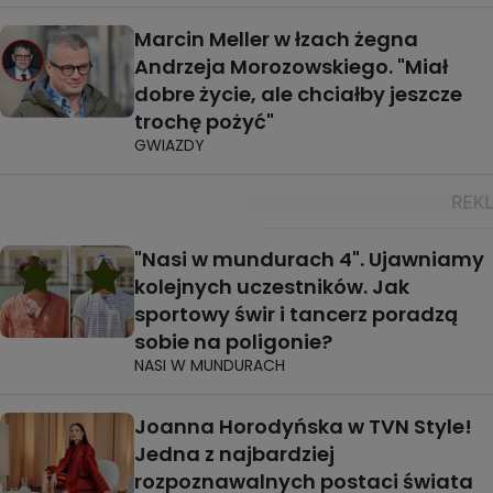
Marcin Meller w łzach żegna
Andrzeja Morozowskiego. "Miał
dobre życie, ale chciałby jeszcze
trochę pożyć"
GWIAZDY
"Nasi w mundurach 4". Ujawniamy
kolejnych uczestników. Jak
sportowy świr i tancerz poradzą
sobie na poligonie?
NASI W MUNDURACH
Joanna Horodyńska w TVN Style!
Jedna z najbardziej
rozpoznawalnych postaci świata