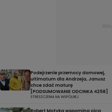
Podejrzenie przemocy domowej,
ultimatum dla Andrzeja, Janusz
chce zdać maturę
[PODSUMOWANIE ODCINKA 4258]
STRESZCZENIA NA WSPÓLNEJ
Robert Motyka wspomina ojca