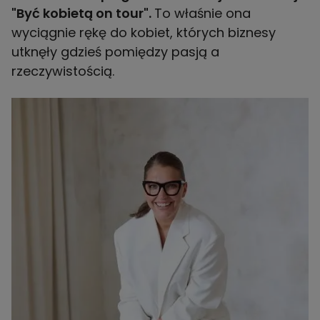
"Być kobietą on tour".
To właśnie ona
wyciągnie rękę do kobiet, których biznesy
utknęły gdzieś pomiędzy pasją a
rzeczywistością.