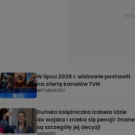
W lipcu 2026 r. widzowie postawili
na ofertę kanałów TVN
AKTUALNOŚCI
Duńska księżniczka Izabela idzie
do wojska i zrzeka się pensji! Znane
są szczegóły jej decyzji
GWIAZDY