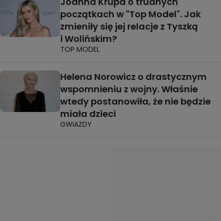
Joanna Krupa o trudnych
początkach w "Top Model". Jak
zmieniły się jej relacje z Tyszką
i Wolińskim?
TOP MODEL
Helena Norowicz o drastycznym
wspomnieniu z wojny. Właśnie
wtedy postanowiła, że nie będzie
miała dzieci
GWIAZDY