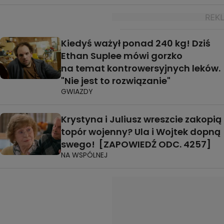
Kiedyś ważył ponad 240 kg! Dziś
Ethan Suplee mówi gorzko
na temat kontrowersyjnych leków.
"Nie jest to rozwiązanie"
GWIAZDY
Krystyna i Juliusz wreszcie zakopią
topór wojenny? Ula i Wojtek dopną
swego! [ZAPOWIEDŹ ODC. 4257]
NA WSPÓLNEJ