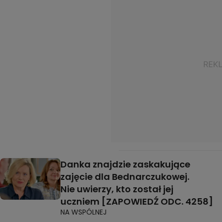
Danka znajdzie zaskakujące
zajęcie dla Bednarczukowej.
Nie uwierzy, kto został jej
uczniem [ZAPOWIEDŹ ODC. 4258]
NA WSPÓLNEJ