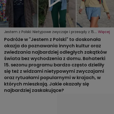
Jestem z Polski: Nietypowe zwyczaje i przesądy z 15.
Więcej
sezonu programu
Podróże w "Jestem z Polski" to doskonała
okazja do poznawania innych kultur oraz
zwiedzania najbardziej odległych zakątków
świata bez wychodzenia z domu. Bohaterki
15. sezonu programu bardzo często dzieliły
się też z widzami nietypowymi zwyczajami
oraz rytuałami popularnymi w krajach, w
których mieszkają. Jakie okazały się
najbardziej zaskakujące?