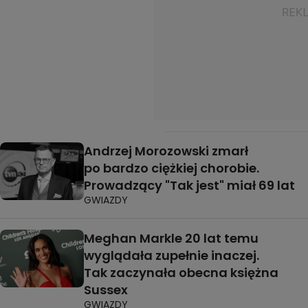
Andrzej Morozowski zmarł
po bardzo ciężkiej chorobie.
Prowadzący "Tak jest" miał 69 lat
GWIAZDY
Meghan Markle 20 lat temu
wyglądała zupełnie inaczej.
Tak zaczynała obecna księżna
Sussex
GWIAZDY