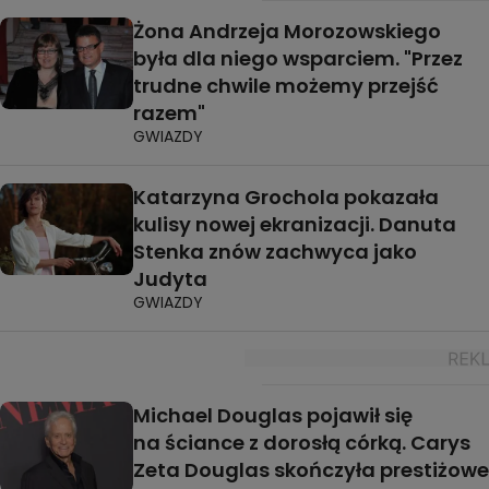
Żona Andrzeja Morozowskiego
była dla niego wsparciem. "Przez
trudne chwile możemy przejść
razem"
GWIAZDY
Katarzyna Grochola pokazała
kulisy nowej ekranizacji. Danuta
Stenka znów zachwyca jako
Judyta
GWIAZDY
Michael Douglas pojawił się
na ściance z dorosłą córką. Carys
Zeta Douglas skończyła prestiżowe