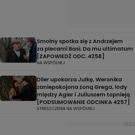
Smolny spotka się z Andrzejem
za plecami Basi. Da mu ultimatum
[ZAPOWIEDŹ ODC. 4258]
NA WSPÓLNEJ
Diler upokarza Julkę, Weronika
zaniepokojona żoną Grega, lody
między Agier i Juliuszem topnieją
[PODSUMOWANIE ODCINKA 4257]
STRESZCZENIA NA WSPÓLNEJ