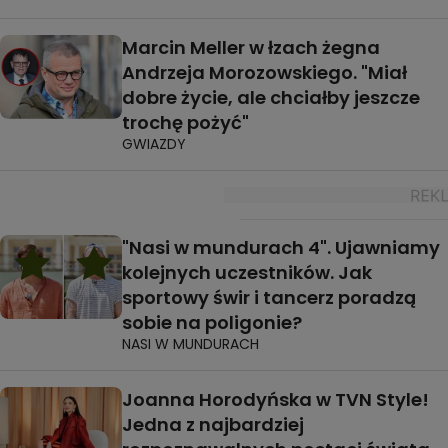
Marcin Meller w łzach żegna
Andrzeja Morozowskiego. "Miał
dobre życie, ale chciałby jeszcze
trochę pożyć"
GWIAZDY
"Nasi w mundurach 4". Ujawniamy
kolejnych uczestników. Jak
sportowy świr i tancerz poradzą
sobie na poligonie?
NASI W MUNDURACH
Joanna Horodyńska w TVN Style!
Jedna z najbardziej