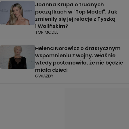
Joanna Krupa o trudnych
początkach w "Top Model". Jak
zmieniły się jej relacje z Tyszką
i Wolińskim?
TOP MODEL
Helena Norowicz o drastycznym
wspomnieniu z wojny. Właśnie
wtedy postanowiła, że nie będzie
miała dzieci
GWIAZDY