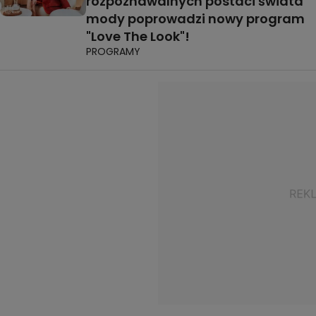
rozpoznawalnych postaci świata
mody poprowadzi nowy program
"Love The Look"!
PROGRAMY