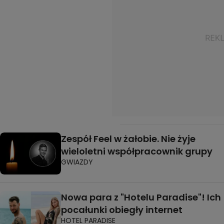
Zespół Feel w żałobie. Nie żyje
wieloletni współpracownik grupy
GWIAZDY
Nowa para z "Hotelu Paradise"! Ich
pocałunki obiegły internet
HOTEL PARADISE