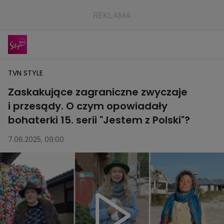
TVN STYLE
Zaskakujące zagraniczne zwyczaje
i przesądy. O czym opowiadały
bohaterki 15. serii "Jestem z Polski"?
7.06.2025, 09:00