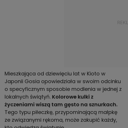
Mieszkająca od dziewięciu lat w Kioto w
Japonii Gosia opowiedziała w swoim odcinku
o specyficznym sposobie modlenia w jednej z
lokalnych świątyń.
Kolorowe kulki z
życzeniami wiszą tam gęsto na sznurkach.
Tego typu piłeczkę, przypominającą małpkę
ze związanymi rękoma, może zakupić każdy,
kto odwiedza świątynię.