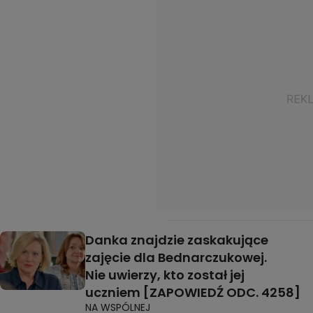
Danka znajdzie zaskakujące
zajęcie dla Bednarczukowej.
Nie uwierzy, kto został jej
uczniem [ZAPOWIEDŹ ODC. 4258]
NA WSPÓLNEJ