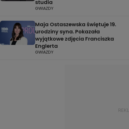
studia
GWIAZDY
Maja Ostaszewska świętuje 19.
urodziny syna. Pokazała
wyjątkowe zdjęcia Franciszka
Englerta
GWIAZDY