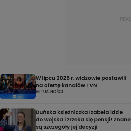
W lipcu 2026 r. widzowie postawili
na ofertę kanałów TVN
AKTUALNOŚCI
Duńska księżniczka Izabela idzie
do wojska i zrzeka się pensji! Znane
są szczegóły jej decyzji