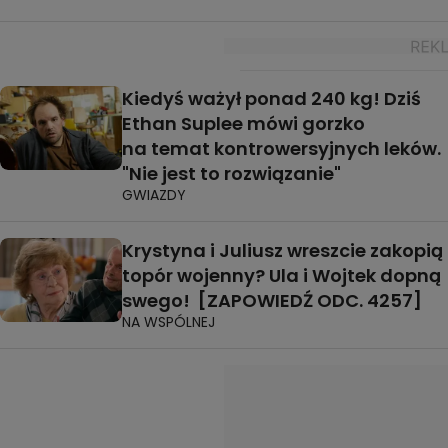
Kiedyś ważył ponad 240 kg! Dziś
Ethan Suplee mówi gorzko
na temat kontrowersyjnych leków.
"Nie jest to rozwiązanie"
GWIAZDY
Krystyna i Juliusz wreszcie zakopią
topór wojenny? Ula i Wojtek dopną
swego! [ZAPOWIEDŹ ODC. 4257]
NA WSPÓLNEJ