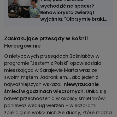
wychodzić na spacer?
Behawiorysta zwierząt
wyjaśnia. "Olbrzymie braki
w socjalizacji"
Zaskakujące przesądy w Bośni i
Hercegowinie
O nietypowych przesądach Bośniaków w
programie "Jestem z Polski" opowiedziała
mieszkająca w Sarajewie Marta wraz ze
swoim mężem Jadrankiem. Jako jeden z
najważniejszych wskazali
niewyrzucanie
śmieci w godzinach wieczornych.
Unika się
nawet przechodzenia w okolicy śmietników,
ponieważ według wierzeń - wieczorami
zbierają się wokół nich złe duchy, które można