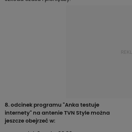
8. odcinek programu "Anka testuje
internety" na antenie TVN Style można
jeszcze obejrzeć w: