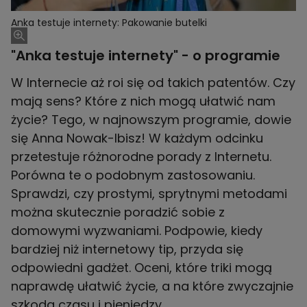
Anka testuje internety: Pakowanie butelki
"Anka testuje internety" - o programie
W Internecie aż roi się od takich patentów. Czy
mają sens? Które z nich mogą ułatwić nam
życie? Tego, w najnowszym programie, dowie
się Anna Nowak-Ibisz! W każdym odcinku
przetestuje różnorodne porady z Internetu.
Porówna te o podobnym zastosowaniu.
Sprawdzi, czy prostymi, sprytnymi metodami
można skutecznie poradzić sobie z
domowymi wyzwaniami. Podpowie, kiedy
bardziej niż internetowy tip, przyda się
odpowiedni gadżet. Oceni, które triki mogą
naprawdę ułatwić życie, a na które zwyczajnie
szkoda czasu i pieniędzy.