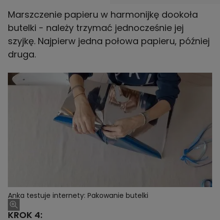
Marszczenie papieru w harmonijkę dookoła
butelki - należy trzymać jednocześnie jej
szyjkę. Najpierw jedna połowa papieru, później
druga.
Anka testuje internety: Pakowanie butelki
KROK 4: