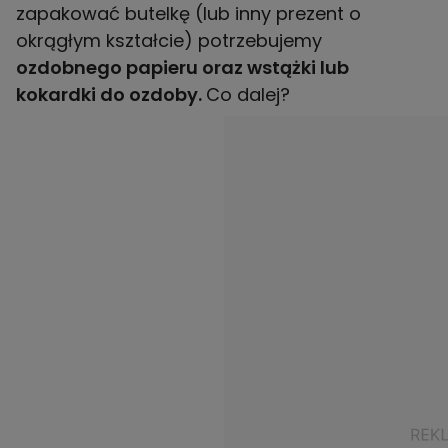
zapakować butelkę (lub inny prezent o
okrągłym kształcie) potrzebujemy
ozdobnego papieru oraz wstążki lub
kokardki do ozdoby.
Co dalej?