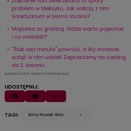
Znęcanie nad zwierzętami to spory
problem w Meksyku. Jak walczy z nim
Sanktuarium w Leona Vicario?
Majówka za granicą. Gdzie warto pojechać
i co zwiedzić?
"Ślub last minute" powróci, a Wy możecie
wziąć w nim udział! Zapraszamy na casting
do 2. sezonu
Autorka/Autor: Martyna Wielkopolan
UDOSTĘPNIJ:
TAGI:
Anna Nowak-Ibisz