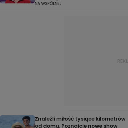
NA WSPÓLNEJ
Znaleźli miłość tysiące kilometrów
od domu. Poznajcie nowe show