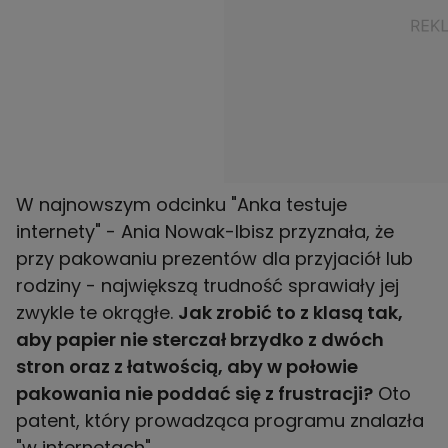
W najnowszym odcinku "Anka testuje
internety" - Ania Nowak-Ibisz przyznała, że
przy pakowaniu prezentów dla przyjaciół lub
rodziny - największą trudność sprawiały jej
zwykle te okrągłe.
Jak zrobić to z klasą tak,
aby papier nie sterczał brzydko z dwóch
stron oraz z łatwością, aby w połowie
pakowania nie poddać się z frustracji?
Oto
patent, który prowadząca programu znalazła
"w internetach".