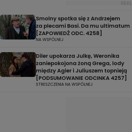
Smolny spotka się z Andrzejem
za plecami Basi. Da mu ultimatum
[ZAPOWIEDŹ ODC. 4258]
NA WSPÓLNEJ
Diler upokarza Julkę, Weronika
zaniepokojona żoną Grega, lody
między Agier i Juliuszem topnieją
[PODSUMOWANIE ODCINKA 4257]
STRESZCZENIA NA WSPÓLNEJ