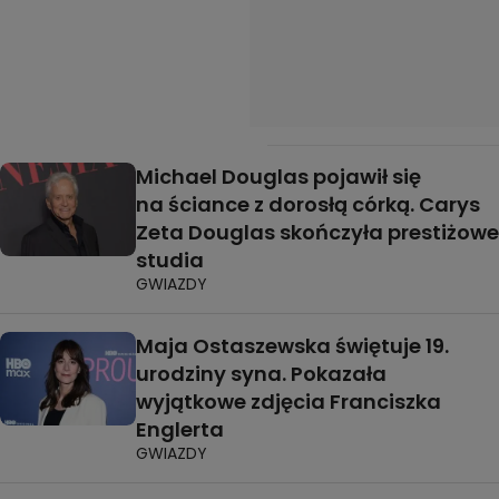
Michael Douglas pojawił się
na ściance z dorosłą córką. Carys
Zeta Douglas skończyła prestiżowe
studia
GWIAZDY
Maja Ostaszewska świętuje 19.
urodziny syna. Pokazała
wyjątkowe zdjęcia Franciszka
Englerta
GWIAZDY