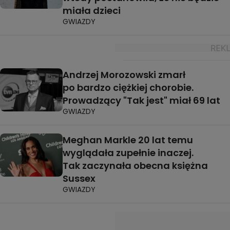
miała dzieci
GWIAZDY
Andrzej Morozowski zmarł
po bardzo ciężkiej chorobie.
Prowadzący "Tak jest" miał 69 lat
GWIAZDY
Meghan Markle 20 lat temu
wyglądała zupełnie inaczej.
Tak zaczynała obecna księżna
Sussex
GWIAZDY