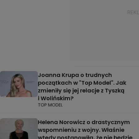
Joanna Krupa o trudnych
początkach w "Top Model". Jak
zmieniły się jej relacje z Tyszką
i Wolińskim?
TOP MODEL
Helena Norowicz o drastycznym
wspomnieniu z wojny. Właśnie
wtedy postanowiła, że nie będzie