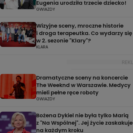
Eugenia urodziła trzecie dziecko!
GWIAZDY
Wizyjne sceny, mroczne historie
i droga terapeutka. Co wydarzy się
w 2. sezonie "Klary"?
KLARA
Dramatyczne sceny na koncercie
The Weeknd w Warszawie. Medycy
mieli pełne ręce roboty
GWIAZDY
Bożena Dykiel nie była tylko Marią
z "Na Wspólnej". Jej życie zaskakuje
na każdym kroku