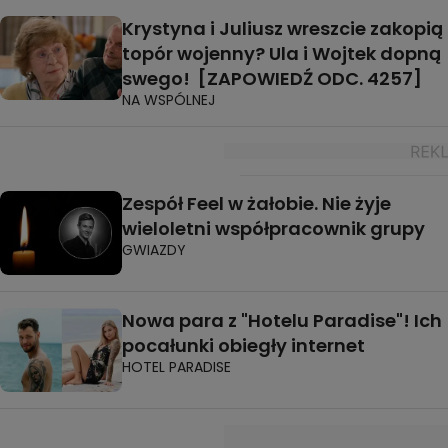
Krystyna i Juliusz wreszcie zakopią
topór wojenny? Ula i Wojtek dopną
swego! [ZAPOWIEDŹ ODC. 4257]
NA WSPÓLNEJ
Zespół Feel w żałobie. Nie żyje
wieloletni współpracownik grupy
GWIAZDY
Nowa para z "Hotelu Paradise"! Ich
pocałunki obiegły internet
HOTEL PARADISE