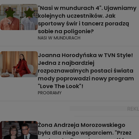
"Nasi w mundurach 4". Ujawniamy
kolejnych uczestników. Jak
sportowy świr i tancerz poradzą
sobie na poligonie?
NASI W MUNDURACH
Joanna Horodyńska w TVN Style!
Jedna z najbardziej
rozpoznawalnych postaci świata
mody poprowadzi nowy program
"Love The Look"!
PROGRAMY
Żona Andrzeja Morozowskiego
była dla niego wsparciem. "Przez