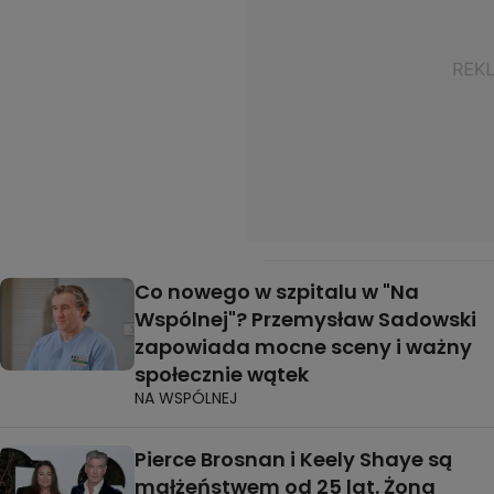
Co nowego w szpitalu w "Na
Wspólnej"? Przemysław Sadowski
zapowiada mocne sceny i ważny
społecznie wątek
NA WSPÓLNEJ
Pierce Brosnan i Keely Shaye są
małżeństwem od 25 lat. Żona