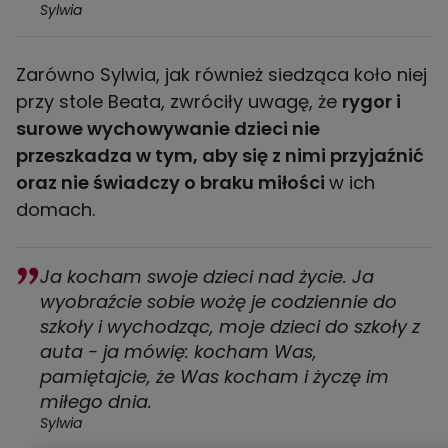
Sylwia
Zarówno Sylwia, jak również siedząca koło niej
przy stole Beata, zwróciły uwagę, że
rygor i
surowe wychowywanie dzieci nie
przeszkadza w tym, aby się z nimi przyjaźnić
oraz nie świadczy o braku miłości
w ich
domach.
Ja kocham swoje dzieci nad życie. Ja
wyobraźcie sobie wożę je codziennie do
szkoły i wychodząc, moje dzieci do szkoły z
auta - ja mówię: kocham Was,
pamiętajcie, że Was kocham i życzę im
miłego dnia.
Sylwia