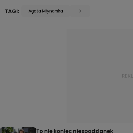
TAGI:
Agata Młynarska
To nie koniec niespodzianek