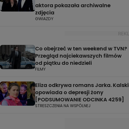
aktora pokazała archiwalne
zdjęcia
GWIAZDY
Co obejrzeć w ten weekend w TVN?
Przegląd najciekawszych filmów
od piątku do niedzieli
FILMY
Eliza odkrywa romans Jarka. Kalski
opowiada o depresji żony
[PODSUMOWANIE ODCINKA 4259]
STRESZCZENIA NA WSPÓLNEJ