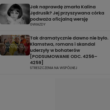
Jak naprawdę zmarła Kalina
Jędrusik? Jej przyszywana córka
podważa oficjalną wersję
GWIAZDY
Tak dramatycznie dawno nie było.
Kłamstwa, romans i skandal
uderzyły w bohaterów
[PODSUMOWANIE ODC. 4256–
4259]
STRESZCZENIA NA WSPÓLNEJ