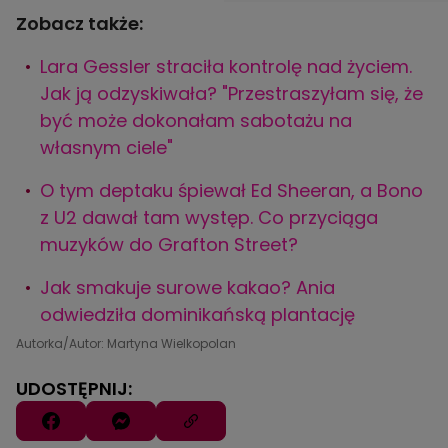
Zobacz także:
Lara Gessler straciła kontrolę nad życiem.
Jak ją odzyskiwała? "Przestraszyłam się, że
być może dokonałam sabotażu na
własnym ciele"
O tym deptaku śpiewał Ed Sheeran, a Bono
z U2 dawał tam występ. Co przyciąga
muzyków do Grafton Street?
Jak smakuje surowe kakao? Ania
odwiedziła dominikańską plantację
Autorka/Autor: Martyna Wielkopolan
UDOSTĘPNIJ: