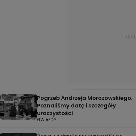
Pogrzeb Andrzeja Morozowskiego.
Poznaliśmy datę i szczegóły
uroczystości
GWIAZDY