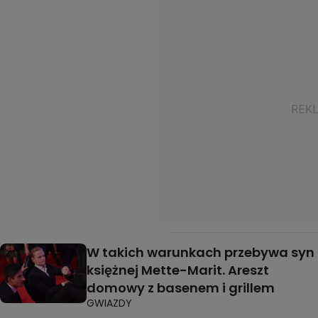
W takich warunkach przebywa syn
księżnej Mette-Marit. Areszt
domowy z basenem i grillem
GWIAZDY