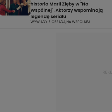
historia Marii Zięby w "Na
Wspólnej". Aktorzy wspominają
legendę serialu
WYWIADY Z OBSADĄ NA WSPÓLNEJ