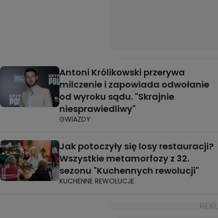
Antoni Królikowski przerywa
milczenie i zapowiada odwołanie
od wyroku sądu. "Skrajnie
niesprawiedliwy"
GWIAZDY
Jak potoczyły się losy restauracji?
Wszystkie metamorfozy z 32.
sezonu "Kuchennych rewolucji"
KUCHENNE REWOLUCJE