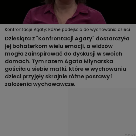
Konfrontacje Agaty: Różne podejścia do wychowania dzieci
Dziesiąta z "Konfrontacji Agaty" dostarczyła
jej bohaterkom wielu emocji, a widzów
mogła zainspirować do dyskusji w swoich
domach. Tym razem Agata Młynarska
gościła u siebie matki, które w wychowaniu
dzieci przyjęły skrajnie różne postawy i
założenia wychowawcze.