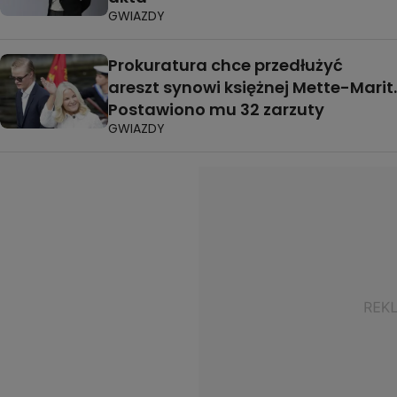
GWIAZDY
Prokuratura chce przedłużyć
areszt synowi księżnej Mette-Marit.
Postawiono mu 32 zarzuty
GWIAZDY