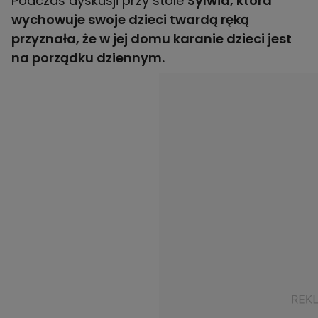
Podczas dyskusji przy stole
Sylwia, która
wychowuje swoje dzieci twardą ręką
przyznała, że w jej domu karanie dzieci jest
na porządku dziennym.