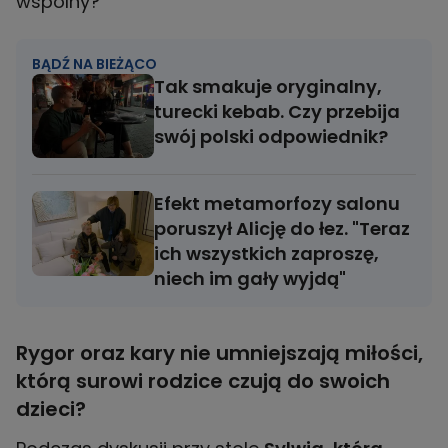
wspólny?
BĄDŹ NA BIEŻĄCO
Tak smakuje oryginalny,
turecki kebab. Czy przebija
swój polski odpowiednik?
Efekt metamorfozy salonu
poruszył Alicję do łez. "Teraz
ich wszystkich zaproszę,
niech im gały wyjdą"
Rygor oraz kary nie umniejszają miłości,
którą surowi rodzice czują do swoich
dzieci?