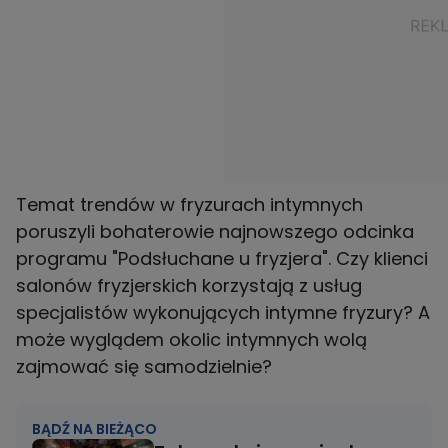
Temat trendów w fryzurach intymnych
poruszyli bohaterowie najnowszego odcinka
programu "Podsłuchane u fryzjera". Czy klienci
salonów fryzjerskich korzystają z usług
specjalistów wykonujących intymne fryzury? A
może wyglądem okolic intymnych wolą
zajmować się samodzielnie?
BĄDŹ NA BIEŻĄCO