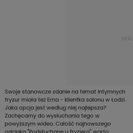
Swoje stanowcze zdanie na temat intymnych
fryzur miała też Erna - klientka salonu w Łodzi.
Jaka opcja jest według niej najlepsza?
Zachęcamy do wysłuchania tego w
powyższym wideo. Całość najnowszego
odcinka "Podsłuchane u fryzjera" warto