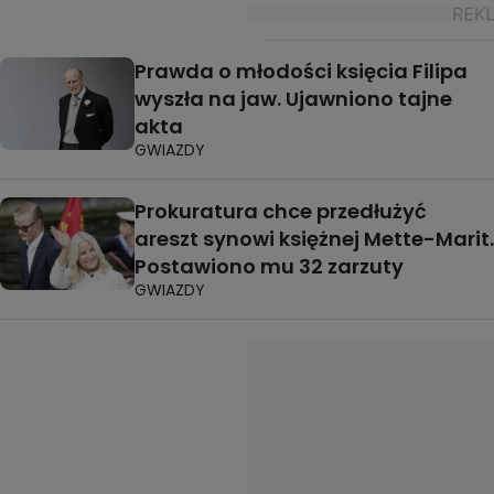
Prawda o młodości księcia Filipa
wyszła na jaw. Ujawniono tajne
akta
GWIAZDY
Prokuratura chce przedłużyć
areszt synowi księżnej Mette-Marit.
Postawiono mu 32 zarzuty
GWIAZDY