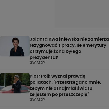
Jolanta Kwaśniewska nie zamierza
rezygnować z pracy. Ile emerytury
otrzymuje żona byłego
prezydenta?
GWIAZDY
Piotr Polk wyznał prawdę
po latach. "Przestrzegano mnie,
żebym nie oznajmiał światu,
że jestem po przeszczepie"
GWIAZDY