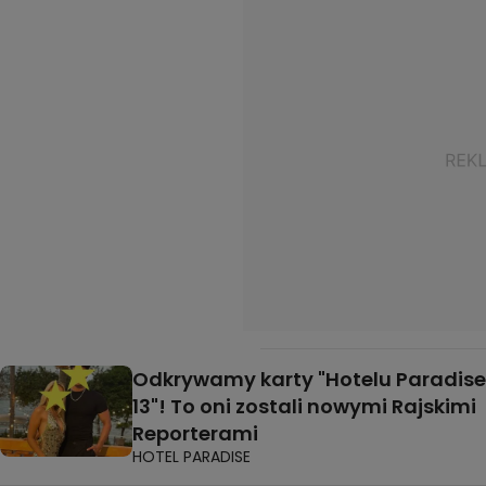
Odkrywamy karty "Hotelu Paradise
13"! To oni zostali nowymi Rajskimi
Reporterami
HOTEL PARADISE