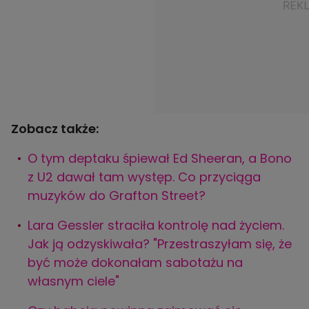
Zobacz także:
O tym deptaku śpiewał Ed Sheeran, a Bono
z U2 dawał tam występ. Co przyciąga
muzyków do Grafton Street?
Lara Gessler straciła kontrolę nad życiem.
Jak ją odzyskiwała? "Przestraszyłam się, że
być może dokonałam sabotażu na
własnym ciele"