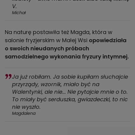
V.
Michał
Na naturę postawiła też Magda, która w
salonie fryzjerskim w Małej Wsi
opowiedziała
o swoich nieudanych próbach
samodzielnego wykonania fryzury intymnej.
Ja już robiłam. Ja sobie kupiłam słuchajcie
przyrządy, wzornik, miało być na
Walentynki, ale nie... Nie pytajcie mnie o to.
To miały być serduszka, gwiazdeczki, to nic
nie wyszło.
Magdalena