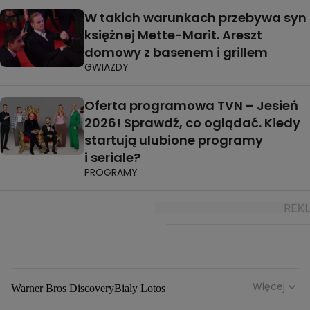
W takich warunkach przebywa syn
księżnej Mette-Marit. Areszt
domowy z basenem i grillem
GWIAZDY
Oferta programowa TVN – Jesień
2026! Sprawdź, co oglądać. Kiedy
startują ulubione programy
i seriale?
PROGRAMY
Więcej
Warner Bros Discovery
Bialy Lotos
Niebezpieczne Dzielnice