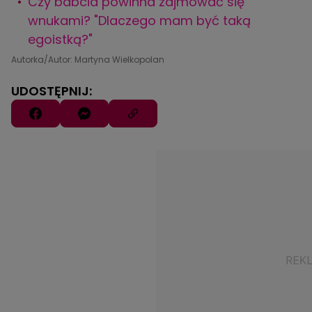
Czy babcia powinna zajmować się
wnukami? "Dlaczego mam być taką
egoistką?"
Autorka/Autor: Martyna Wielkopolan
UDOSTĘPNIJ: