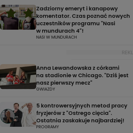
Zadziorny emeryt i kanapowy
komentator. Czas poznać nowych
uczestników programu "Nasi
w mundurach 4"!
NASI W MUNDURACH
Anna Lewandowska z córkami
na stadionie w Chicago. "Dziś jest
nasz pierwszy mecz"
GWIAZDY
5 kontrowersyjnych metod pracy
fryzjerów z "Ostrego cięcia".
Ostatnia zaskakuje najbardziej!
PROGRAMY