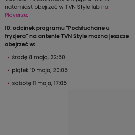
natomiast obejrzeć w TVN Style lub
na
Playerze
.
10. odcinek programu "Podsłuchane u
fryzjera" na antenie TVN Style można jeszcze
obejrzeć w:
środę 8 maja, 22:50
piątek 10 maja, 20:05
sobotę 11 maja, 17:05