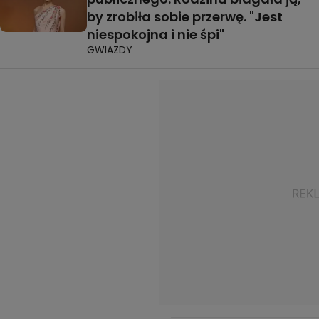
by zrobiła sobie przerwę. "Jest
niespokojna i nie śpi"
GWIAZDY