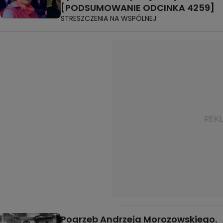
[PODSUMOWANIE ODCINKA 4259]
STRESZCZENIA NA WSPÓLNEJ
Pogrzeb Andrzeja Morozowskiego.