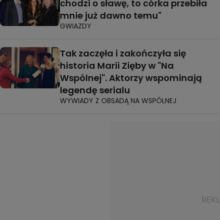
chodzi o sławę, to córka przebiła
mnie już dawno temu"
GWIAZDY
Tak zaczęła i zakończyła się
historia Marii Zięby w "Na
Wspólnej". Aktorzy wspominają
legendę serialu
WYWIADY Z OBSADĄ NA WSPÓLNEJ