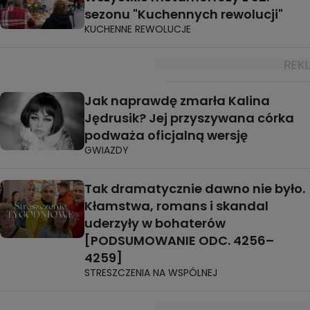
sezonu "Kuchennych rewolucji"
KUCHENNE REWOLUCJE
Jak naprawdę zmarła Kalina
Jędrusik? Jej przyszywana córka
podważa oficjalną wersję
GWIAZDY
Tak dramatycznie dawno nie było.
Kłamstwa, romans i skandal
uderzyły w bohaterów
[PODSUMOWANIE ODC. 4256–
4259]
STRESZCZENIA NA WSPÓLNEJ