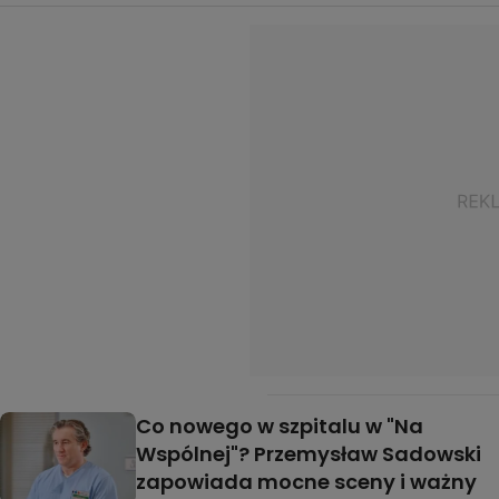
Co nowego w szpitalu w "Na
Wspólnej"? Przemysław Sadowski
zapowiada mocne sceny i ważny