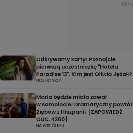
Odkrywamy karty! Poznajcie
pierwszą uczestniczkę "Hotelu
Paradise 13". Kim jest Oliwia Jężak?
UCZESTNICY
Maria będzie miała zawał
w samolocie! Dramatyczny powrót
Ziębów z Hiszpanii [ZAPOWIEDŹ
ODC. 4260]
NA WSPÓLNEJ