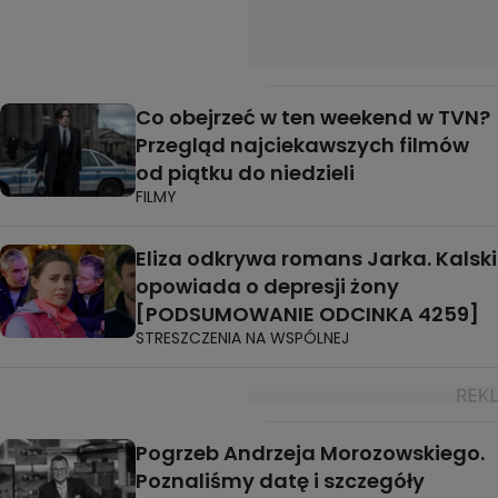
Co obejrzeć w ten weekend w TVN?
Przegląd najciekawszych filmów
od piątku do niedzieli
FILMY
Eliza odkrywa romans Jarka. Kalski
opowiada o depresji żony
[PODSUMOWANIE ODCINKA 4259]
STRESZCZENIA NA WSPÓLNEJ
Pogrzeb Andrzeja Morozowskiego.
Poznaliśmy datę i szczegóły