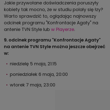
Jakie przywołane doświadczenia poruszyły
kobiety tak mocno, że w studiu polały się łzy?
Warto sprawdzić to, oglądając najnowszy
odcinek programu "Konfrontacje Agaty" na
antenie TVN Style lub
w Playerze
.
9. odcinek programu "Konfrontacje Agaty"
na antenie TVN Style można jeszcze obejrzeć
w:
niedzielę 5 maja, 21:15
poniedziałek 6 maja, 20:00
wtorek 7 maja, 23:00