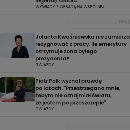
legendę serialu
WYWIADY Z OBSADĄ NA WSPÓLNEJ
Jolanta Kwaśniewska nie zamierza
rezygnować z pracy. Ile emerytury
otrzymuje żona byłego
prezydenta?
GWIAZDY
Piotr Polk wyznał prawdę
po latach. "Przestrzegano mnie,
żebym nie oznajmiał światu,
że jestem po przeszczepie"
GWIAZDY