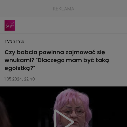
TVN STYLE
Czy babcia powinna zajmować się
wnukami? "Dlaczego mam być taką
egoistką?"
1.05.2024, 22:40