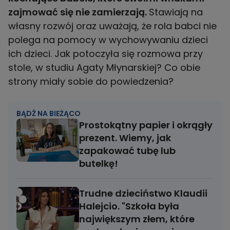
zajmować się nie zamierzają.
Stawiają na
własny rozwój oraz uważają, że rola babci nie
polega na pomocy w wychowywaniu dzieci
ich dzieci. Jak potoczyła się rozmowa przy
stole, w studiu Agaty Młynarskiej? Co obie
strony miały sobie do powiedzenia?
BĄDŹ NA BIEŻĄCO
Prostokątny papier i okrągły
prezent. Wiemy, jak
zapakować tubę lub
butelkę!
Trudne dzieciństwo Klaudii
Halejcio. "Szkoła była
największym złem, które