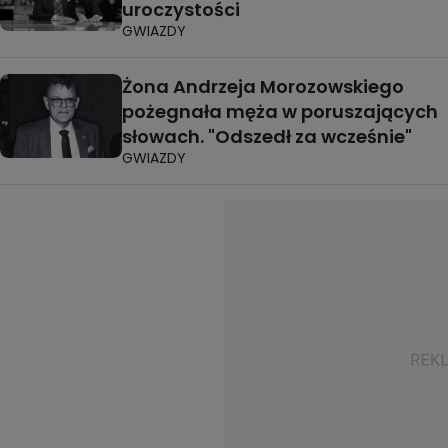
uroczystości
GWIAZDY
Żona Andrzeja Morozowskiego
pożegnała męża w poruszających
słowach. "Odszedł za wcześnie"
GWIAZDY