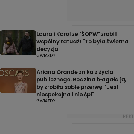
Laura i Karol ze "ŚOPW" zrobili
wspólny tatuaż! "To była świetna
decyzja"
GWIAZDY
Ariana Grande znika z życia
publicznego. Rodzina błagała ją,
by zrobiła sobie przerwę. "Jest
niespokojna i nie śpi"
GWIAZDY