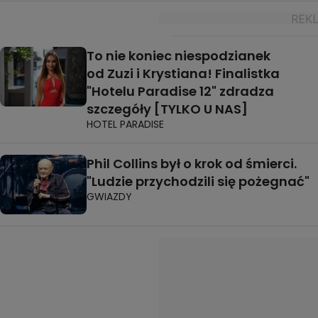
To nie koniec niespodzianek
od Zuzi i Krystiana! Finalistka
"Hotelu Paradise 12" zdradza
szczegóły [TYLKO U NAS]
HOTEL PARADISE
Phil Collins był o krok od śmierci.
"Ludzie przychodzili się pożegnać"
GWIAZDY