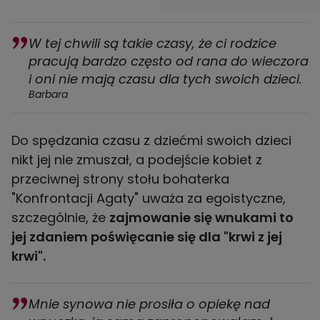
W tej chwili są takie czasy, że ci rodzice
pracują bardzo często od rana do wieczora
i oni nie mają czasu dla tych swoich dzieci.
Barbara
Do spędzania czasu z dziećmi swoich dzieci
nikt jej nie zmuszał, a podejście kobiet z
przeciwnej strony stołu bohaterka
"Konfrontacji Agaty" uważa za egoistyczne,
szczególnie, że
zajmowanie się wnukami to
jej zdaniem poświęcanie się dla "krwi z jej
krwi".
Mnie synowa nie prosiła o opiekę nad