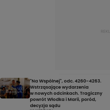
"Na Wspólnej", odc. 4260-4263.
Wstrząsające wydarzenia
w nowych odcinkach. Tragiczny
powrót Włodka i Marii, poród,
decyzja sądu