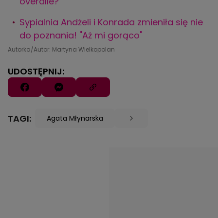
overalle?
Sypialnia Andżeli i Konrada zmieniła się nie
do poznania! "Aż mi gorąco"
Autorka/Autor: Martyna Wielkopolan
UDOSTĘPNIJ:
TAGI:
Agata Młynarska