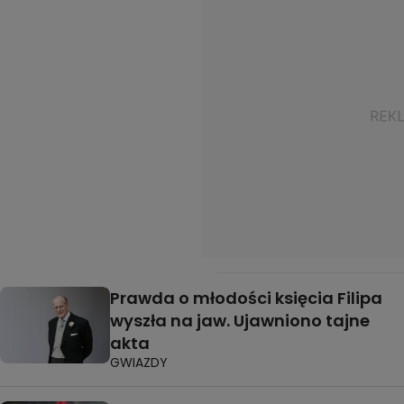
Prawda o młodości księcia Filipa
wyszła na jaw. Ujawniono tajne
akta
GWIAZDY