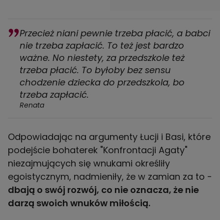
Przecież niani pewnie trzeba płacić, a babci
nie trzeba zapłacić. To też jest bardzo
ważne. No niestety, za przedszkole też
trzeba płacić. To byłoby bez sensu
chodzenie dziecka do przedszkola, bo
trzeba zapłacić.
Renata
Odpowiadając na argumenty Łucji i Basi, które
podejście bohaterek "Konfrontacji Agaty"
niezajmujących się wnukami określiły
egoistycznym, nadmieniły, że w zamian za to -
dbają o swój rozwój, co nie oznacza, że nie
darzą swoich wnuków miłością.