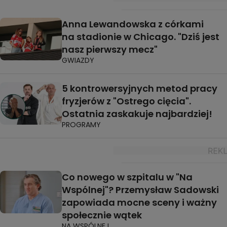
Anna Lewandowska z córkami
na stadionie w Chicago. "Dziś jest
nasz pierwszy mecz"
GWIAZDY
5 kontrowersyjnych metod pracy
fryzjerów z "Ostrego cięcia".
Ostatnia zaskakuje najbardziej!
PROGRAMY
Co nowego w szpitalu w "Na
Wspólnej"? Przemysław Sadowski
zapowiada mocne sceny i ważny
społecznie wątek
NA WSPÓLNEJ