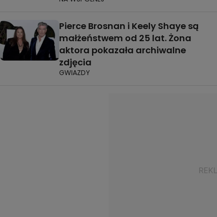
Pierce Brosnan i Keely Shaye są
małżeństwem od 25 lat. Żona
aktora pokazała archiwalne
zdjęcia
GWIAZDY