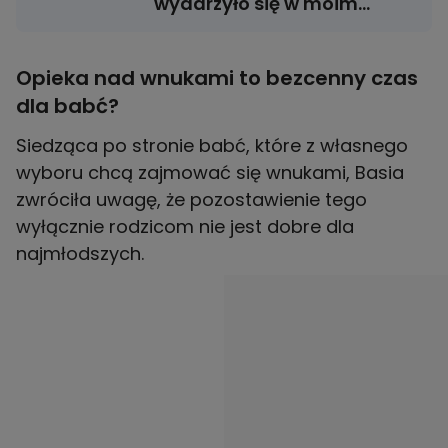
wydarzyło się w moim
życiu"
Opieka nad wnukami to bezcenny czas
dla babć?
Siedząca po stronie babć, które z własnego
wyboru chcą zajmować się wnukami, Basia
zwróciła uwagę, że pozostawienie tego
wyłącznie rodzicom nie jest dobre dla
najmłodszych.