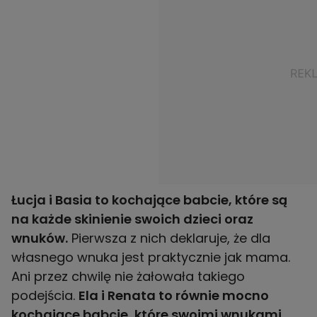
Łucja i Basia to kochające babcie, które są
na każde skinienie swoich dzieci oraz
wnuków.
Pierwsza z nich deklaruje, że dla
własnego wnuka jest praktycznie jak mama.
Ani przez chwilę nie żałowała takiego
podejścia.
Ela i Renata to równie mocno
kochające babcie, które swoimi wnukami