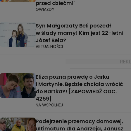
przed dziećmi"
GWIAZDY
Syn Małgorzaty Beli poszedł
w ślady mamy! Kim jest 22-letni
Józef Bela?
AKTUALNOŚCI
Eliza pozna prawdę o Jarku
i Martynie. Będzie chciała wrócić
do Bartka?! [ZAPOWIEDŹ ODC.
4259]
NA WSPÓLNEJ
Podejrzenie przemocy domowej,
ultimatum dla Andrzeja, Janusz