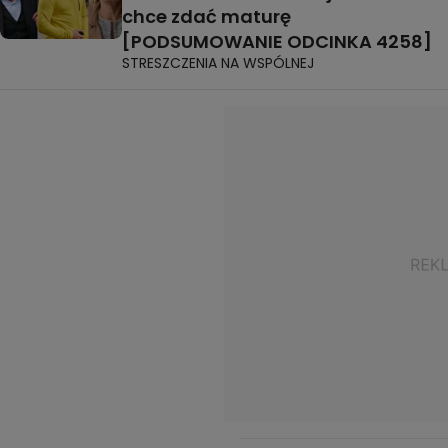
chce zdać maturę
[PODSUMOWANIE ODCINKA 4258]
STRESZCZENIA NA WSPÓLNEJ