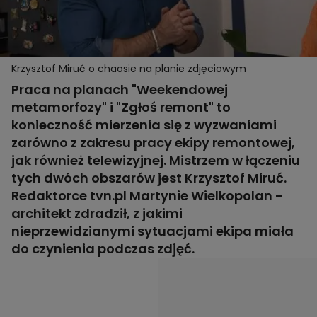
Krzysztof Miruć o chaosie na planie zdjęciowym
Praca na planach "Weekendowej
metamorfozy" i "Zgłoś remont" to
konieczność mierzenia się z wyzwaniami
zarówno z zakresu pracy ekipy remontowej,
jak również telewizyjnej. Mistrzem w łączeniu
tych dwóch obszarów jest Krzysztof Miruć.
Redaktorce tvn.pl Martynie Wielkopolan -
architekt zdradził, z jakimi
nieprzewidzianymi sytuacjami ekipa miała
do czynienia podczas zdjęć.