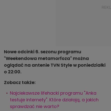
Nowe odcinki 6. sezonu programu
"Weekendowa metamorfoza" można
oglądać na antenie TVN Style w poniedziałki
o 22:00.
Zobacz także:
Najciekawsze lifehacki programu "Anka
testuje internety". Które działają, a jakich
sprawdzać nie warto?