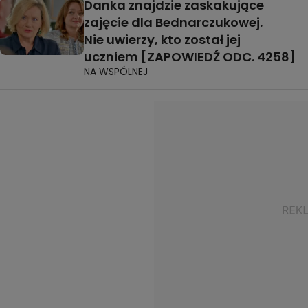
Danka znajdzie zaskakujące
zajęcie dla Bednarczukowej.
Nie uwierzy, kto został jej
uczniem [ZAPOWIEDŹ ODC. 4258]
NA WSPÓLNEJ