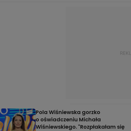
Pola Wiśniewska gorzko
o oświadczeniu Michała
Wiśniewskiego. "Rozpłakałam się