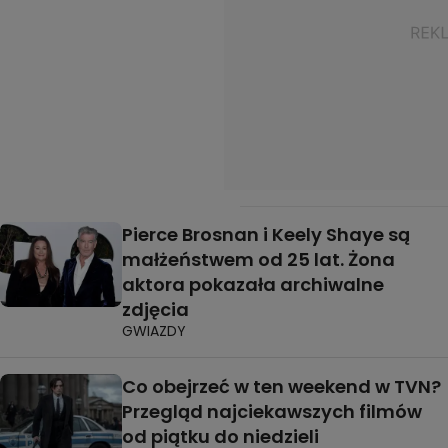
Pierce Brosnan i Keely Shaye są
małżeństwem od 25 lat. Żona
aktora pokazała archiwalne
zdjęcia
GWIAZDY
Co obejrzeć w ten weekend w TVN?
Przegląd najciekawszych filmów
od piątku do niedzieli