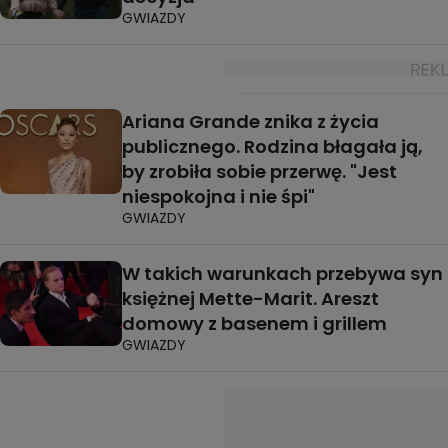
GWIAZDY
Ariana Grande znika z życia
publicznego. Rodzina błagała ją,
by zrobiła sobie przerwę. "Jest
niespokojna i nie śpi"
GWIAZDY
W takich warunkach przebywa syn
księżnej Mette-Marit. Areszt
domowy z basenem i grillem
GWIAZDY