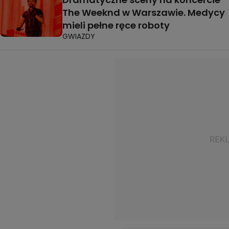
The Weeknd w Warszawie. Medycy
mieli pełne ręce roboty
GWIAZDY