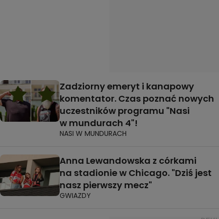
Zadziorny emeryt i kanapowy
komentator. Czas poznać nowych
uczestników programu "Nasi
w mundurach 4"!
NASI W MUNDURACH
Anna Lewandowska z córkami
na stadionie w Chicago. "Dziś jest
nasz pierwszy mecz"
GWIAZDY