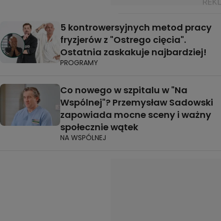
5 kontrowersyjnych metod pracy
fryzjerów z "Ostrego cięcia".
Ostatnia zaskakuje najbardziej!
PROGRAMY
Co nowego w szpitalu w "Na
Wspólnej"? Przemysław Sadowski
zapowiada mocne sceny i ważny
społecznie wątek
NA WSPÓLNEJ