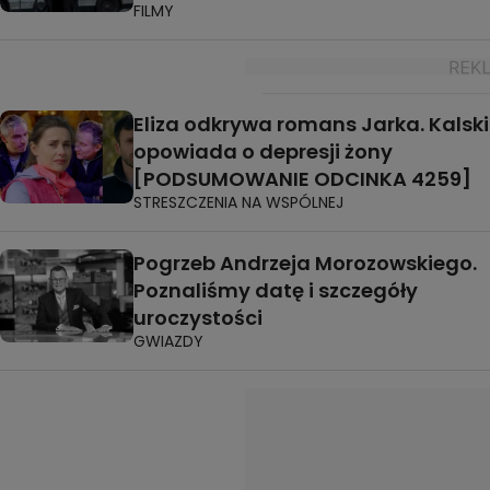
FILMY
Eliza odkrywa romans Jarka. Kalski
opowiada o depresji żony
[PODSUMOWANIE ODCINKA 4259]
STRESZCZENIA NA WSPÓLNEJ
Pogrzeb Andrzeja Morozowskiego.
Poznaliśmy datę i szczegóły
uroczystości
GWIAZDY