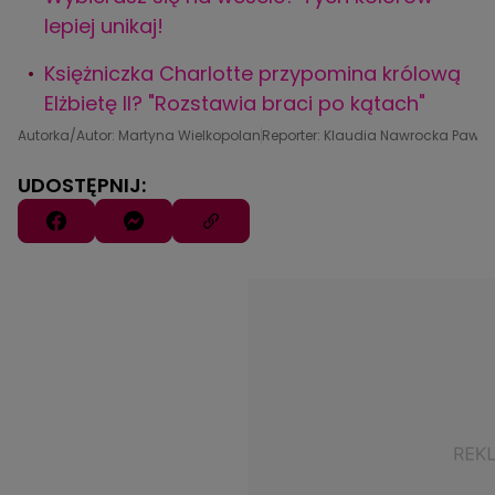
lepiej unikaj!
Księżniczka Charlotte przypomina królową
Elżbietę II? "Rozstawia braci po kątach"
Autorka/Autor: Martyna Wielkopolan
Reporter: Klaudia Nawrocka Pawlik
UDOSTĘPNIJ: