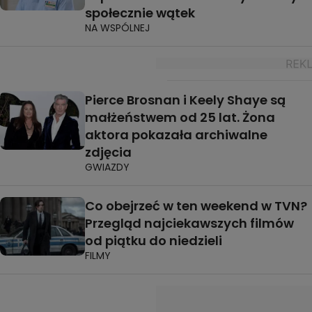
społecznie wątek
NA WSPÓLNEJ
Pierce Brosnan i Keely Shaye są
małżeństwem od 25 lat. Żona
aktora pokazała archiwalne
zdjęcia
GWIAZDY
Co obejrzeć w ten weekend w TVN?
Przegląd najciekawszych filmów
od piątku do niedzieli
FILMY