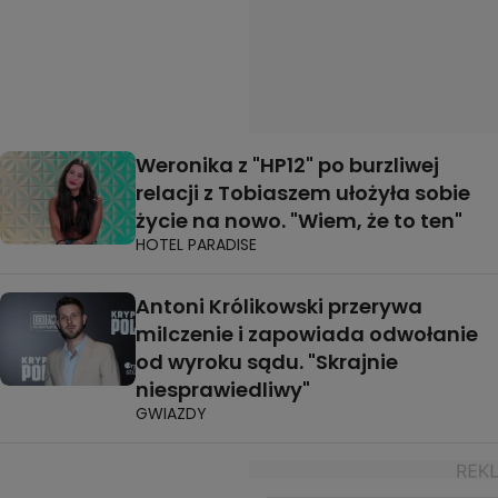
Weronika z "HP12" po burzliwej
relacji z Tobiaszem ułożyła sobie
życie na nowo. "Wiem, że to ten"
HOTEL PARADISE
Antoni Królikowski przerywa
milczenie i zapowiada odwołanie
od wyroku sądu. "Skrajnie
niesprawiedliwy"
GWIAZDY