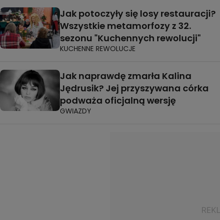
Jak potoczyły się losy restauracji?
Wszystkie metamorfozy z 32.
sezonu "Kuchennych rewolucji"
KUCHENNE REWOLUCJE
Jak naprawdę zmarła Kalina
Jędrusik? Jej przyszywana córka
podważa oficjalną wersję
GWIAZDY