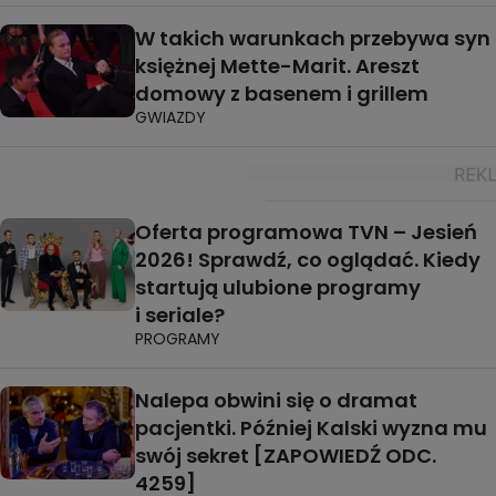
W takich warunkach przebywa syn
księżnej Mette-Marit. Areszt
domowy z basenem i grillem
GWIAZDY
Oferta programowa TVN – Jesień
2026! Sprawdź, co oglądać. Kiedy
startują ulubione programy
i seriale?
PROGRAMY
Nalepa obwini się o dramat
pacjentki. Później Kalski wyzna mu
swój sekret [ZAPOWIEDŹ ODC.
4259]