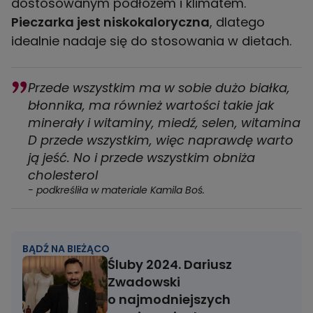
dostosowanym podłożem i klimatem.
Pieczarka jest niskokaloryczna
, dlatego
idealnie nadaje się do stosowania w dietach.
Przede wszystkim ma w sobie dużo białka,
błonnika, ma również wartości takie jak
minerały i witaminy, miedź, selen, witamina
D przede wszystkim, więc naprawdę warto
ją jeść. No i przede wszystkim obniża
cholesterol
- podkreśliła w materiale Kamila Boś.
BĄDŹ NA BIEŻĄCO
Śluby 2024. Dariusz
Zwadowski
o najmodniejszych