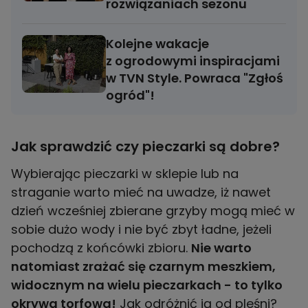
rozwiązaniach sezonu
Kolejne wakacje
z ogrodowymi inspiracjami
w TVN Style. Powraca "Zgłoś
ogród"!
Jak sprawdzić czy pieczarki są dobre?
Wybierając pieczarki w sklepie lub na
straganie warto mieć na uwadze, iż nawet
dzień wcześniej zbierane grzyby mogą mieć w
sobie dużo wody i nie być zbyt ładne, jeżeli
pochodzą z końcówki zbioru.
Nie warto
natomiast zrażać się czarnym meszkiem,
widocznym na wielu pieczarkach - to tylko
okrywa torfowa!
Jak odróżnić ją od pleśni?