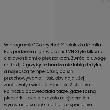
W programie "Co słychać?" rolniczka Kamila
Boś podzieliła się z widzami TVN Style kilkoma
ciekawostkami o pieczarkach. Zwróciła uwagę
na fakt, iż
grzyby te bardzo nie lubią dotyku
,
a najlepszą temperaturą do ich
przechowywania - tak, aby najdłużej
zachowały świeżość - jest ok. 2 stopnie.
Rolniczka opowiedziała także, gdzie rosną
pieczarki. Jak się okazało miejscem ich
wyrastania są półki na hali ze specjalnie