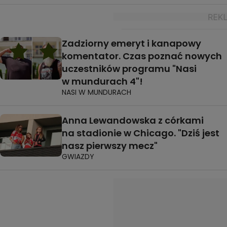
Zadziorny emeryt i kanapowy
komentator. Czas poznać nowych
uczestników programu "Nasi
w mundurach 4"!
NASI W MUNDURACH
Anna Lewandowska z córkami
na stadionie w Chicago. "Dziś jest
nasz pierwszy mecz"
GWIAZDY