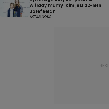
w ślady mamy! Kim jest 22-letni
Józef Bela?
AKTUALNOŚCI