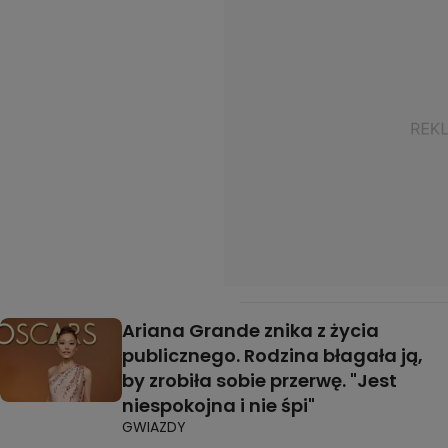
Ariana Grande znika z życia
publicznego. Rodzina błagała ją,
by zrobiła sobie przerwę. "Jest
niespokojna i nie śpi"
GWIAZDY