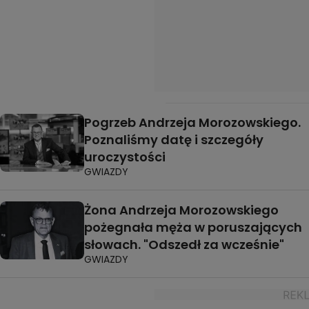
Pogrzeb Andrzeja Morozowskiego.
Poznaliśmy datę i szczegóły
uroczystości
GWIAZDY
Żona Andrzeja Morozowskiego
pożegnała męża w poruszających
słowach. "Odszedł za wcześnie"
GWIAZDY