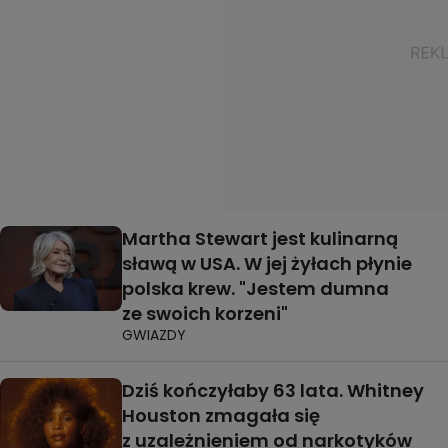
Martha Stewart jest kulinarną
sławą w USA. W jej żyłach płynie
polska krew. "Jestem dumna
ze swoich korzeni"
GWIAZDY
Dziś kończyłaby 63 lata. Whitney
Houston zmagała się
z uzależnieniem od narkotyków