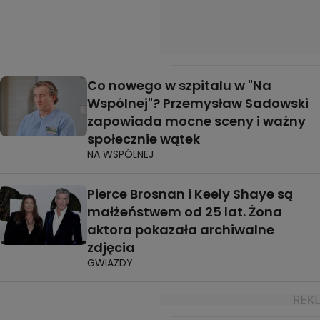
Co nowego w szpitalu w "Na
Wspólnej"? Przemysław Sadowski
zapowiada mocne sceny i ważny
społecznie wątek
NA WSPÓLNEJ
Pierce Brosnan i Keely Shaye są
małżeństwem od 25 lat. Żona
aktora pokazała archiwalne
zdjęcia
GWIAZDY