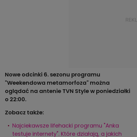
Nowe odcinki 6. sezonu programu
"Weekendowa metamorfoza" można
oglądać na antenie TVN Style w poniedziałki
o 22:00.
Zobacz także:
Najciekawsze lifehacki programu "Anka
testuje internety". Które działają, a jakich