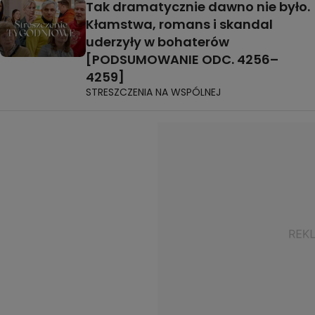
Tak dramatycznie dawno nie było.
Kłamstwa, romans i skandal
uderzyły w bohaterów
[PODSUMOWANIE ODC. 4256–
4259]
STRESZCZENIA NA WSPÓLNEJ