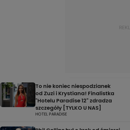
To nie koniec niespodzianek
od Zuzi i Krystiana! Finalistka
"Hotelu Paradise 12" zdradza
szczegóły [TYLKO U NAS]
HOTEL PARADISE