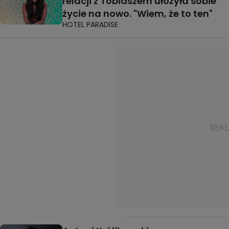
relacji z Tobiaszem ułożyła sobie
życie na nowo. "Wiem, że to ten"
HOTEL PARADISE