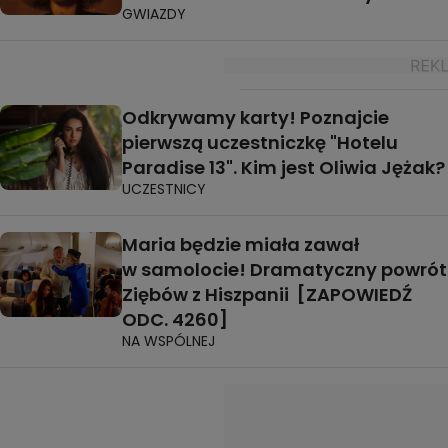
GWIAZDY
Odkrywamy karty! Poznajcie
pierwszą uczestniczkę "Hotelu
Paradise 13". Kim jest Oliwia Jężak?
UCZESTNICY
Maria będzie miała zawał
w samolocie! Dramatyczny powrót
Ziębów z Hiszpanii [ZAPOWIEDŹ
ODC. 4260]
NA WSPÓLNEJ