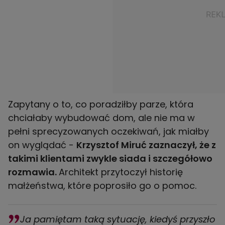
Zapytany o to, co poradziłby parze, która
chciałaby wybudować dom, ale nie ma w
pełni sprecyzowanych oczekiwań, jak miałby
on wyglądać -
Krzysztof Miruć zaznaczył, że z
takimi klientami zwykle siada i szczegółowo
rozmawia.
Architekt przytoczył historię
małżeństwa, które poprosiło go o pomoc.
Ja pamiętam taką sytuację, kiedyś przyszło