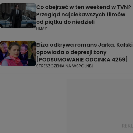
Co obejrzeć w ten weekend w TVN?
Przegląd najciekawszych filmów
od piątku do niedzieli
FILMY
Eliza odkrywa romans Jarka. Kalski
opowiada o depresji żony
[PODSUMOWANIE ODCINKA 4259]
STRESZCZENIA NA WSPÓLNEJ