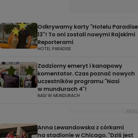
Odkrywamy karty "Hotelu Paradise
13"! To oni zostali nowymi Rajskimi
Reporterami
HOTEL PARADISE
Zadziorny emeryt i kanapowy
komentator. Czas poznać nowych
uczestników programu "Nasi
w mundurach 4"!
NASI W MUNDURACH
Anna Lewandowska z córkami
na stadionie w Chicago. "Dziś jest