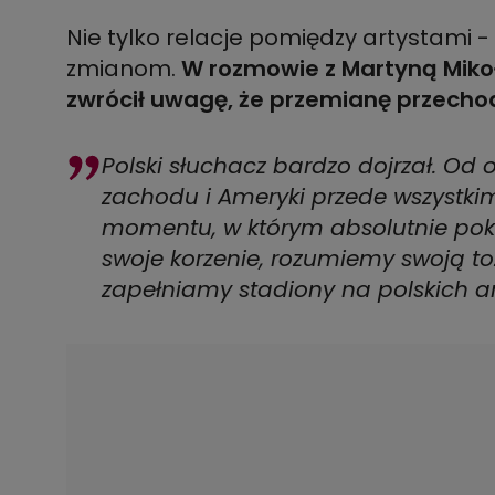
Nie tylko relacje pomiędzy artystami -
zmianom.
W rozmowie z Martyną Mikoła
zwrócił uwagę, że przemianę przechod
Polski słuchacz bardzo dojrzał. O
zachodu i Ameryki przede wszystki
momentu, w którym absolutnie pok
swoje korzenie, rozumiemy swoją to
zapełniamy stadiony na polskich ar