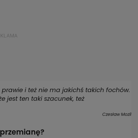
 prawie i też nie ma jakichś takich fochów.
e jest ten taki szacunek, też
Czesław Mozil
i przemianę?