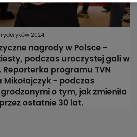
 Fryderyków 2024
uzyczne nagrody w Polsce -
iesty, podczas uroczystej gali w
a. Reporterka programu TVN
a Mikołajczyk - podczas
grodzonymi o tym, jak zmieniła
rzez ostatnie 30 lat.