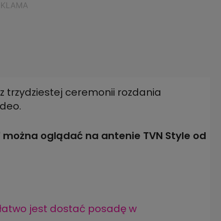
z trzydziestej ceremonii rozdania
deo.
 można oglądać na antenie TVN Style od
y łatwo jest dostać posadę w