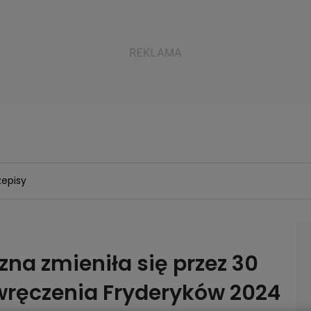
zepisy
na zmieniła się przez 30
i wręczenia Fryderyków 2024