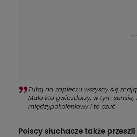
Tutaj na zapleczu wszyscy się znają
Mało kto gwiazdorzy, w tym sensie, ż
międzypokoleniowy i to czuć.
Polscy słuchacze także przeszl