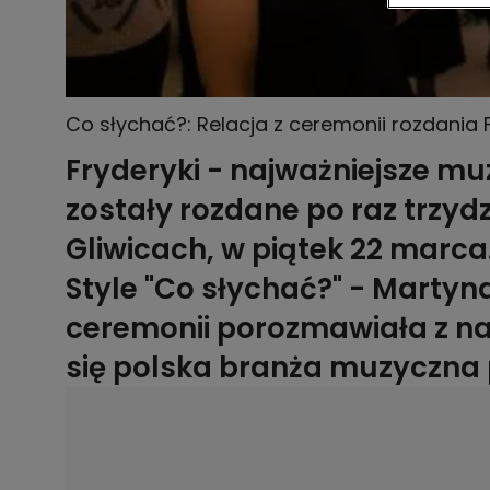
Co słychać?: Relacja z ceremonii rozdania
Fryderyki - najważniejsze m
zostały rozdane po raz trzydz
Gliwicach, w piątek 22 marc
Style "Co słychać?" - Martyn
ceremonii porozmawiała z na
się polska branża muzyczna p