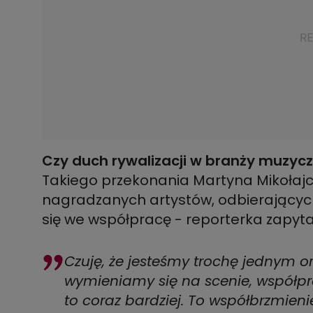
Czy duch rywalizacji w branży muzyc
Takiego przekonania Martyna Mikołajc
nagradzanych artystów, odbierających F
się we współpracę - reporterka zapytał
Czuję, że jesteśmy trochę jednym or
wymieniamy się na scenie, współpr
to coraz bardziej. To współbrzmienie