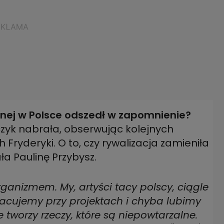
znej w Polsce odszedł w zapomnienie?
zyk nabrała, obserwując kolejnych
ryderyki. O to, czy rywalizacja zamieniła
a Paulinę Przybysz.
ganizmem. My, artyści tacy polscy, ciągle
acujemy przy projektach i chyba lubimy
 tworzy rzeczy, które są niepowtarzalne.