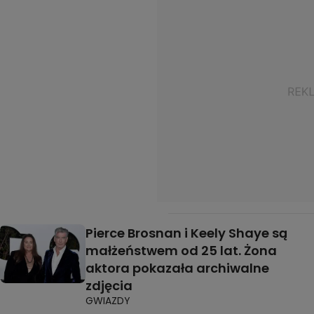
Pierce Brosnan i Keely Shaye są
małżeństwem od 25 lat. Żona
aktora pokazała archiwalne
zdjęcia
GWIAZDY