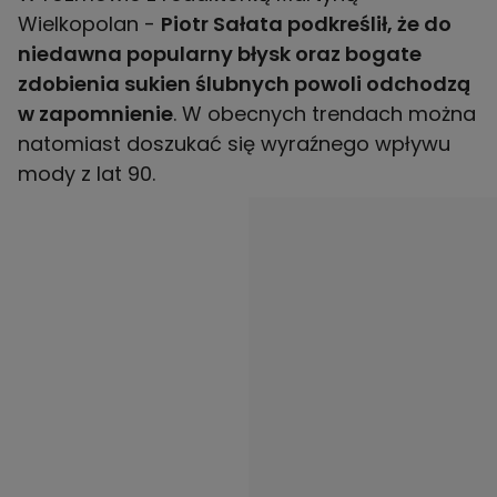
Wielkopolan -
Piotr Sałata podkreślił, że do
niedawna popularny błysk oraz bogate
zdobienia sukien ślubnych powoli odchodzą
w zapomnienie
. W obecnych trendach można
natomiast doszukać się wyraźnego wpływu
mody z lat 90.