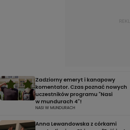
Zadziorny emeryt i kanapowy
komentator. Czas poznać nowych
uczestników programu "Nasi
w mundurach 4"!
NASI W MUNDURACH
Anna Lewandowska z córkami