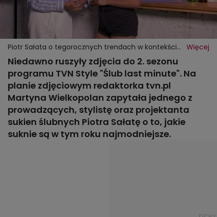
Piotr Sałata o tegorocznych trendach w kontekście
Więcej
sukien ślubnych
Niedawno ruszyły zdjęcia do 2. sezonu
programu TVN Style "Ślub last minute". Na
planie zdjęciowym redaktorka tvn.pl
Martyna Wielkopolan zapytała jednego z
prowadzących, stylistę oraz projektanta
sukien ślubnych Piotra Sałatę o to, jakie
suknie są w tym roku najmodniejsze.