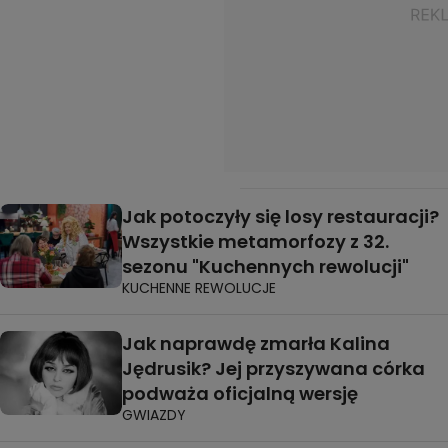
Jak potoczyły się losy restauracji?
Wszystkie metamorfozy z 32.
sezonu "Kuchennych rewolucji"
KUCHENNE REWOLUCJE
Jak naprawdę zmarła Kalina
Jędrusik? Jej przyszywana córka
podważa oficjalną wersję
GWIAZDY