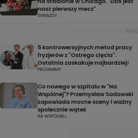
na stadionie w Chicago. "Dziś jest
nasz pierwszy mecz"
GWIAZDY
5 kontrowersyjnych metod pracy
fryzjerów z "Ostrego cięcia".
Ostatnia zaskakuje najbardziej!
PROGRAMY
Co nowego w szpitalu w "Na
Wspólnej"? Przemysław Sadowski
zapowiada mocne sceny i ważny
społecznie wątek
NA WSPÓLNEJ