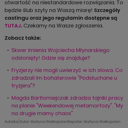
otwartość na niestandardowe rozwiązania. To
będzie ślub szyty na Waszą miarę!
Szczegóły
castingu oraz jego regulamin dostępne są
TUTAJ
.
Czekamy na Wasze zgłoszenia.
Zobacz także:
Skwer imienia Wojciecha Młynarskiego
odsłonięty! Gdzie się znajduje?
Fryzjerzy nie mogli uwierzyć w ich słowa. Co
zdradzali im bohaterowie "Podsłuchane u
fryzjera"?
Magda Bartłomiejczak zdradza tajniki pracy
na planie "Weekendowej metamorfozy". "My
na drugie mamy chaos"
Autorka/Autor: Martyna Wielkopolan
Reporter: Martyna Wielkopolan