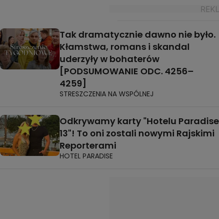
Tak dramatycznie dawno nie było.
Kłamstwa, romans i skandal
uderzyły w bohaterów
[PODSUMOWANIE ODC. 4256–
4259]
STRESZCZENIA NA WSPÓLNEJ
Odkrywamy karty "Hotelu Paradise
13"! To oni zostali nowymi Rajskimi
Reporterami
HOTEL PARADISE