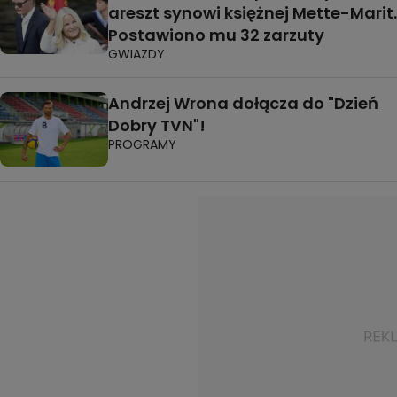
areszt synowi księżnej Mette-Marit.
Postawiono mu 32 zarzuty
GWIAZDY
Andrzej Wrona dołącza do "Dzień
Dobry TVN"!
PROGRAMY