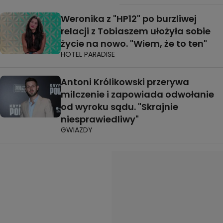
Weronika z "HP12" po burzliwej
relacji z Tobiaszem ułożyła sobie
życie na nowo. "Wiem, że to ten"
HOTEL PARADISE
Antoni Królikowski przerywa
milczenie i zapowiada odwołanie
od wyroku sądu. "Skrajnie
niesprawiedliwy"
GWIAZDY