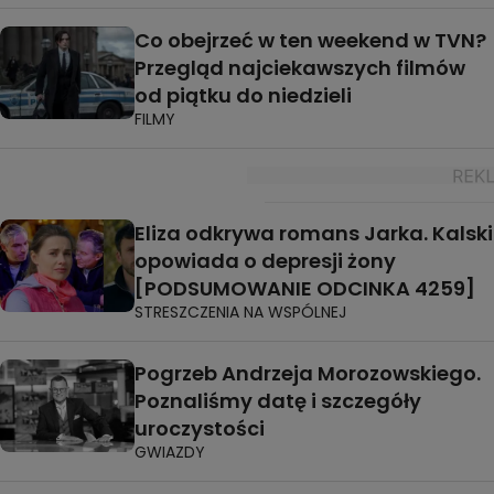
Co obejrzeć w ten weekend w TVN?
Przegląd najciekawszych filmów
od piątku do niedzieli
FILMY
Eliza odkrywa romans Jarka. Kalski
opowiada o depresji żony
[PODSUMOWANIE ODCINKA 4259]
STRESZCZENIA NA WSPÓLNEJ
Pogrzeb Andrzeja Morozowskiego.
Poznaliśmy datę i szczegóły
uroczystości
GWIAZDY