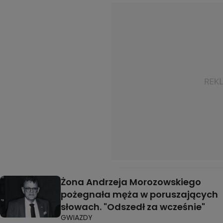
Żona Andrzeja Morozowskiego
pożegnała męża w poruszających
słowach. "Odszedł za wcześnie"
GWIAZDY