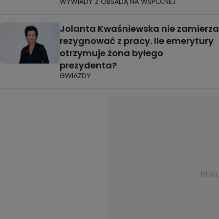
WYWIADY Z OBSADĄ NA WSPÓLNEJ
Jolanta Kwaśniewska nie zamierza
rezygnować z pracy. Ile emerytury
otrzymuje żona byłego
prezydenta?
GWIAZDY