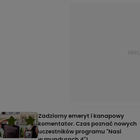
Zadziorny emeryt i kanapowy
komentator. Czas poznać nowych
uczestników programu "Nasi
w mundurach 4"!