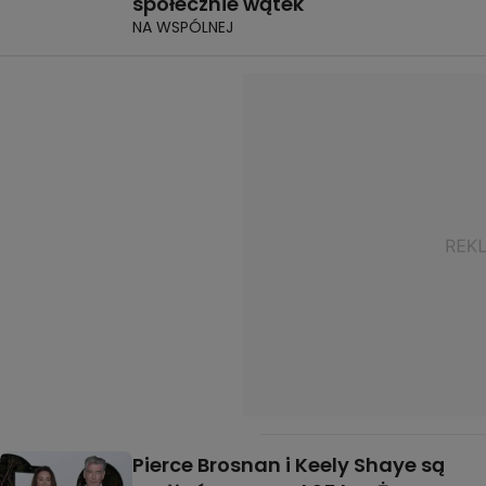
społecznie wątek
NA WSPÓLNEJ
Pierce Brosnan i Keely Shaye są