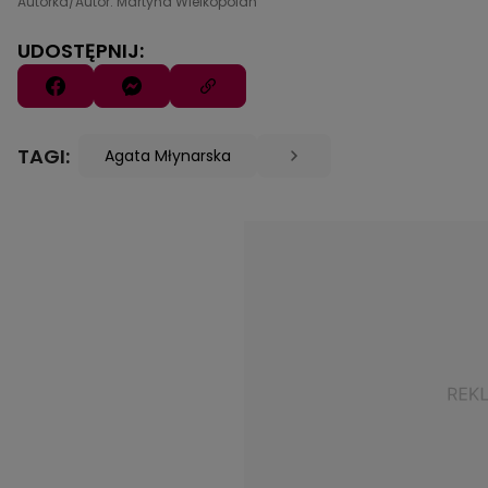
Autorka/Autor: Martyna Wielkopolan
UDOSTĘPNIJ:
TAGI:
Agata Młynarska