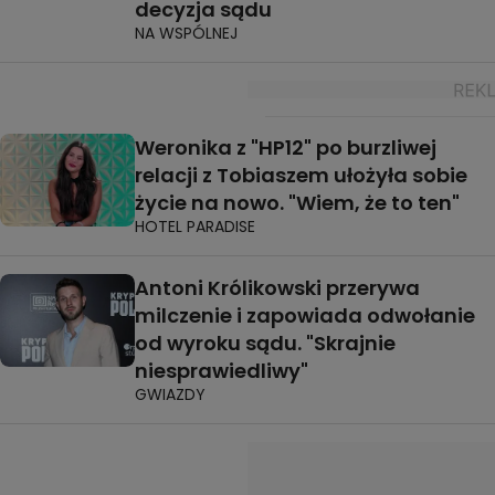
decyzja sądu
NA WSPÓLNEJ
Weronika z "HP12" po burzliwej
relacji z Tobiaszem ułożyła sobie
życie na nowo. "Wiem, że to ten"
HOTEL PARADISE
Antoni Królikowski przerywa
milczenie i zapowiada odwołanie
od wyroku sądu. "Skrajnie
niesprawiedliwy"
GWIAZDY