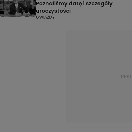
Poznaliśmy datę i szczegóły
uroczystości
GWIAZDY