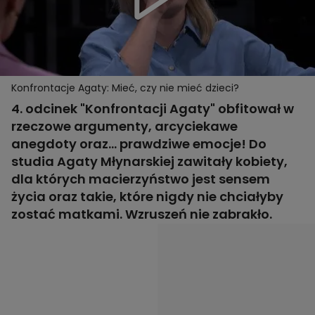
Konfrontacje Agaty: Mieć, czy nie mieć dzieci?
4. odcinek "Konfrontacji Agaty" obfitował w
rzeczowe argumenty, arcyciekawe
anegdoty oraz... prawdziwe emocje! Do
studia Agaty Młynarskiej zawitały kobiety,
dla których macierzyństwo jest sensem
życia oraz takie, które nigdy nie chciałyby
zostać matkami. Wzruszeń nie zabrakło.