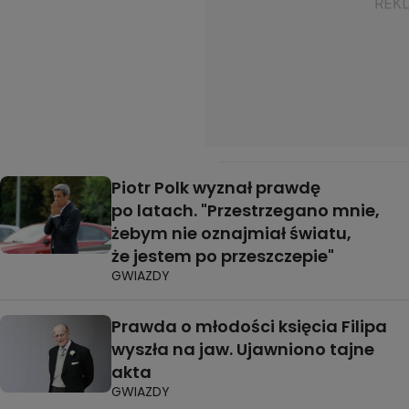
Piotr Polk wyznał prawdę
po latach. "Przestrzegano mnie,
żebym nie oznajmiał światu,
że jestem po przeszczepie"
GWIAZDY
Prawda o młodości księcia Filipa
wyszła na jaw. Ujawniono tajne
akta
GWIAZDY