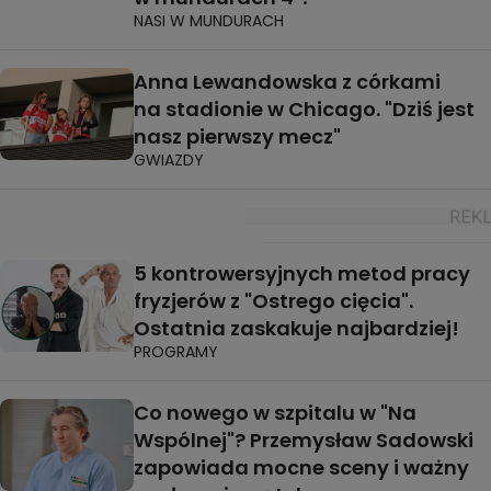
NASI W MUNDURACH
Anna Lewandowska z córkami
na stadionie w Chicago. "Dziś jest
nasz pierwszy mecz"
GWIAZDY
5 kontrowersyjnych metod pracy
fryzjerów z "Ostrego cięcia".
Ostatnia zaskakuje najbardziej!
PROGRAMY
Co nowego w szpitalu w "Na
Wspólnej"? Przemysław Sadowski
zapowiada mocne sceny i ważny