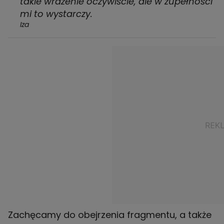
takie wrażenie oczywiście, ale w zupełności
mi to wystarczy.
Iza
Zachęcamy do obejrzenia fragmentu, a także