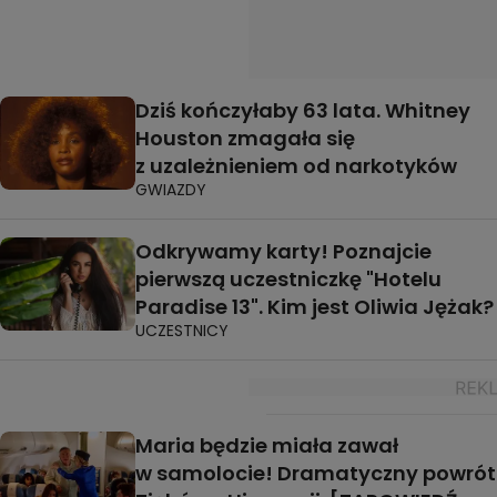
Dziś kończyłaby 63 lata. Whitney
Houston zmagała się
z uzależnieniem od narkotyków
GWIAZDY
Odkrywamy karty! Poznajcie
pierwszą uczestniczkę "Hotelu
Paradise 13". Kim jest Oliwia Jężak?
UCZESTNICY
Maria będzie miała zawał
w samolocie! Dramatyczny powrót