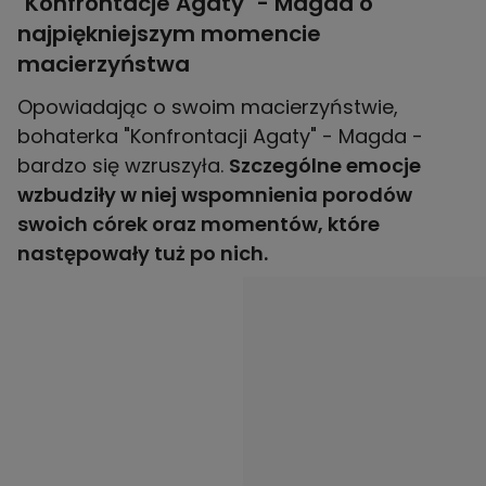
"Konfrontacje Agaty" - Magda o
najpiękniejszym momencie
macierzyństwa
Opowiadając o swoim macierzyństwie,
bohaterka "Konfrontacji Agaty" - Magda -
bardzo się wzruszyła.
Szczególne emocje
wzbudziły w niej wspomnienia porodów
swoich córek oraz momentów, które
następowały tuż po nich.