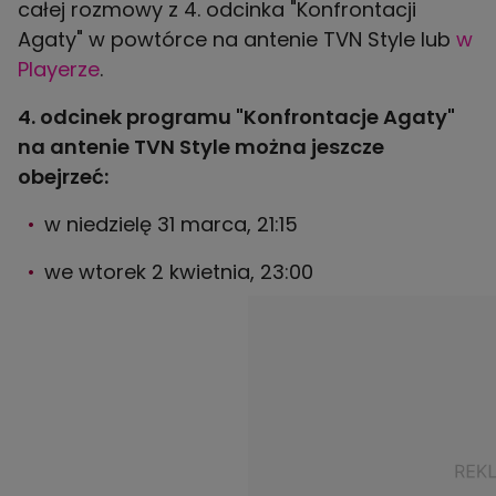
całej rozmowy z 4. odcinka "Konfrontacji
Agaty" w powtórce na antenie TVN Style lub
w
Playerze
.
4. odcinek programu "Konfrontacje Agaty"
na antenie TVN Style można jeszcze
obejrzeć:
w niedzielę 31 marca, 21:15
we wtorek 2 kwietnia, 23:00