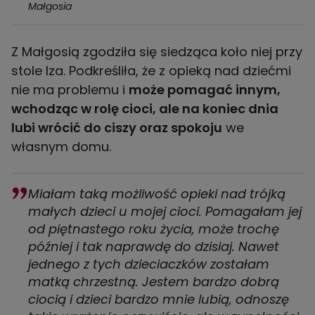
Małgosia
Z Małgosią zgodziła się siedząca koło niej przy
stole Iza. Podkreśliła, że z opieką nad dziećmi
nie ma problemu i
może pomagać innym,
wchodząc w rolę cioci, ale na koniec dnia
lubi wrócić do ciszy oraz spokoju
we
własnym domu.
Miałam taką możliwość opieki nad trójką
małych dzieci u mojej cioci. Pomagałam jej
od piętnastego roku życia, może trochę
później i tak naprawdę do dzisiaj. Nawet
jednego z tych dzieciaczków zostałam
matką chrzestną. Jestem bardzo dobrą
ciocią i dzieci bardzo mnie lubią, odnoszę