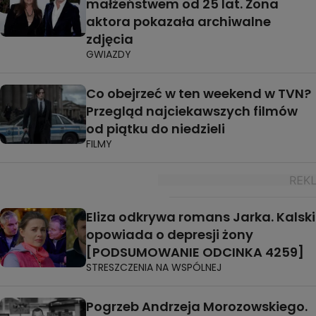
małżeństwem od 25 lat. Żona
aktora pokazała archiwalne
zdjęcia
GWIAZDY
Co obejrzeć w ten weekend w TVN?
Przegląd najciekawszych filmów
od piątku do niedzieli
FILMY
Eliza odkrywa romans Jarka. Kalski
opowiada o depresji żony
[PODSUMOWANIE ODCINKA 4259]
STRESZCZENIA NA WSPÓLNEJ
Pogrzeb Andrzeja Morozowskiego.