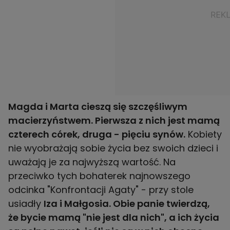
Magda i Marta cieszą się szczęśliwym
macierzyństwem. Pierwsza z nich jest mamą
czterech córek, druga - pięciu synów.
Kobiety
nie wyobrażają sobie życia bez swoich dzieci i
uważają je za najwyższą wartość. Na
przeciwko tych bohaterek najnowszego
odcinka "Konfrontacji Agaty" - przy stole
usiadły
Iza i Małgosia. Obie panie twierdzą,
że bycie mamą "nie jest dla nich", a ich życia