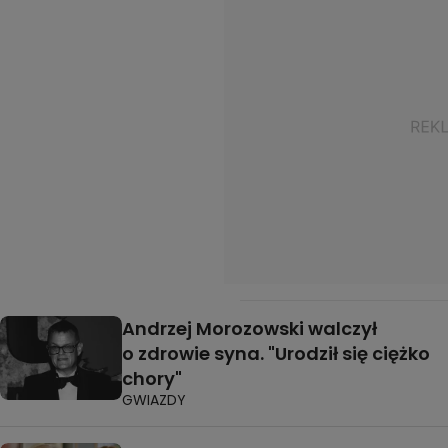
Andrzej Morozowski walczył
o zdrowie syna. "Urodził się ciężko
chory"
GWIAZDY