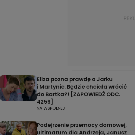
Eliza pozna prawdę o Jarku
i Martynie. Będzie chciała wrócić
do Bartka?! [ZAPOWIEDŹ ODC.
4259]
NA WSPÓLNEJ
Podejrzenie przemocy domowej,
ultimatum dla Andrzeja, Janusz