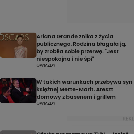
Ariana Grande znika z życia
publicznego. Rodzina błagała ją,
by zrobiła sobie przerwę. "Jest
niespokojna i nie śpi"
GWIAZDY
W takich warunkach przebywa syn
księżnej Mette-Marit. Areszt
domowy z basenem i grillem
GWIAZDY