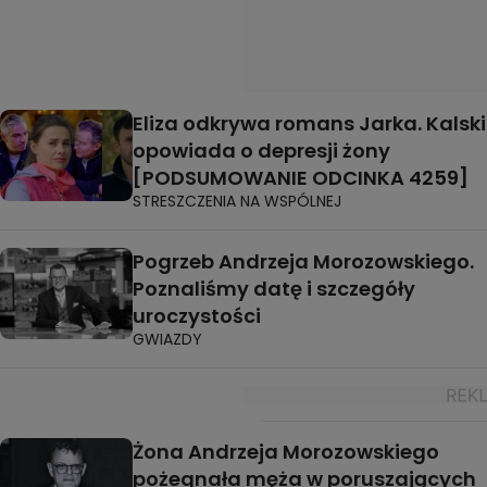
Eliza odkrywa romans Jarka. Kalski
opowiada o depresji żony
[PODSUMOWANIE ODCINKA 4259]
STRESZCZENIA NA WSPÓLNEJ
Pogrzeb Andrzeja Morozowskiego.
Poznaliśmy datę i szczegóły
uroczystości
GWIAZDY
Żona Andrzeja Morozowskiego
pożegnała męża w poruszających