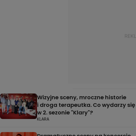
Wizyjne sceny, mroczne historie
i droga terapeutka. Co wydarzy się
w 2. sezonie "Klary"?
KLARA
Dramatyczne sceny na koncercie