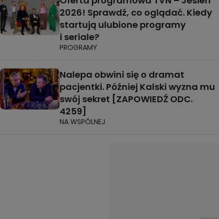
Oferta programowa TVN – Jesień
2026! Sprawdź, co oglądać. Kiedy
startują ulubione programy
i seriale?
PROGRAMY
Nalepa obwini się o dramat
pacjentki. Później Kalski wyzna mu
swój sekret [ZAPOWIEDŹ ODC.
4259]
NA WSPÓLNEJ