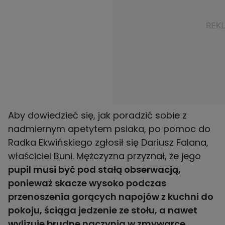
Aby dowiedzieć się, jak poradzić sobie z
nadmiernym apetytem psiaka, po pomoc do
Radka Ekwińskiego zgłosił się Dariusz Falana,
właściciel Buni. Mężczyzna przyznał, że jego
pupil musi być pod stałą obserwacją,
ponieważ skacze wysoko podczas
przenoszenia gorących napojów z kuchni do
pokoju, ściąga jedzenie ze stołu, a nawet
wylizuje brudne naczynia w zmywarce