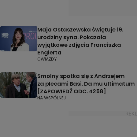
Maja Ostaszewska świętuje 19.
urodziny syna. Pokazała
wyjątkowe zdjęcia Franciszka
Englerta
GWIAZDY
Smolny spotka się z Andrzejem
za plecami Basi. Da mu ultimatum
[ZAPOWIEDŹ ODC. 4258]
NA WSPÓLNEJ