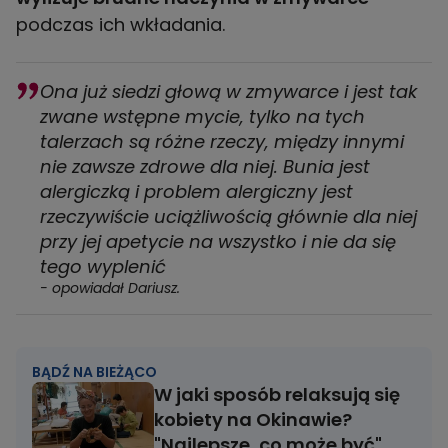
podczas ich wkładania.
Ona już siedzi głową w zmywarce i jest tak
zwane wstępne mycie, tylko na tych
talerzach są różne rzeczy, między innymi
nie zawsze zdrowe dla niej. Bunia jest
alergiczką i problem alergiczny jest
rzeczywiście uciążliwością głównie dla niej
przy jej apetycie na wszystko i nie da się
tego wyplenić
- opowiadał Dariusz.
BĄDŹ NA BIEŻĄCO
W jaki sposób relaksują się
kobiety na Okinawie?
"Najlepsze, co może być"