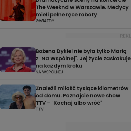
The Weeknd w Warszawie. Medycy
mieli pełne ręce roboty
GWIAZDY
Bożena Dykiel nie była tylko Marią
z "Na Wspólnej". Jej życie zaskakuje
na każdym kroku
NA WSPÓLNEJ
Znaleźli miłość tysiące kilometrów
od domu. Poznajcie nowe show
TTV - "Kochaj albo wróć"
TTV