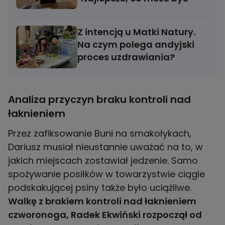
Z intencją u Matki Natury.
Na czym polega andyjski
proces uzdrawiania?
Analiza przyczyn braku kontroli nad
łaknieniem
Przez zafiksowanie Buni na smakołykach,
Dariusz musiał nieustannie uważać na to, w
jakich miejscach zostawiał jedzenie. Samo
spożywanie posiłków w towarzystwie ciągle
podskakującej psiny także było uciążliwe.
Walkę z brakiem kontroli nad łaknieniem
czworonoga, Radek Ekwiński rozpoczął od