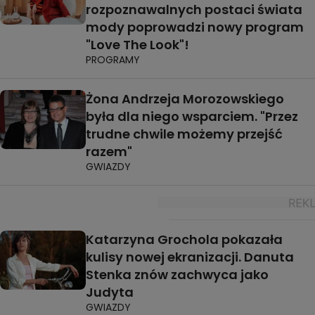
rozpoznawalnych postaci świata
mody poprowadzi nowy program
"Love The Look"!
PROGRAMY
Żona Andrzeja Morozowskiego
była dla niego wsparciem. "Przez
trudne chwile możemy przejść
razem"
GWIAZDY
Katarzyna Grochola pokazała
kulisy nowej ekranizacji. Danuta
Stenka znów zachwyca jako
Judyta
GWIAZDY