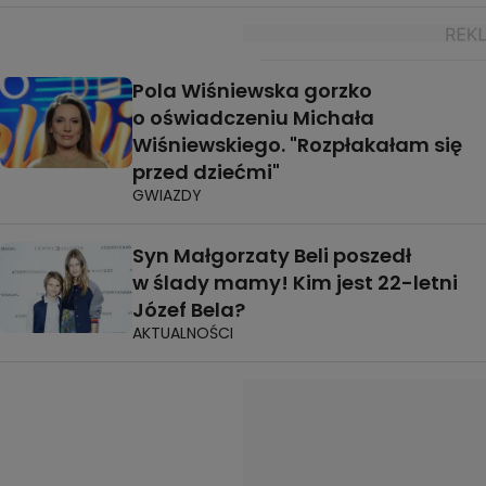
Pola Wiśniewska gorzko
o oświadczeniu Michała
Wiśniewskiego. "Rozpłakałam się
przed dziećmi"
GWIAZDY
Syn Małgorzaty Beli poszedł
w ślady mamy! Kim jest 22-letni
Józef Bela?
AKTUALNOŚCI