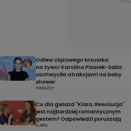
Odlew ciążowego brzuszka
na żywo! Karolina Pisarek-Salla
zachwyciła atrakcjami na baby
shower
GWIAZDY
Co dla gwiazd "Klara. Rewolucja"
jest najbardziej romantycznym
gestem? Odpowiedzi poruszają
KLARA